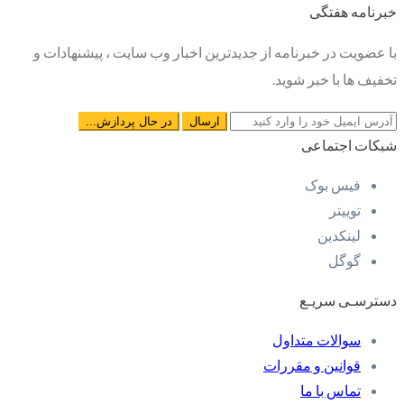
خبرنامه هفتگی
با عضویت در خبرنامه از جدیدترین اخبار وب سایت ، پیشنهادات و
تخفیف ها با خبر شوید.
شبکات اجتماعی
فیس بوک
توییتر
لینکدین
گوگل
دسترسـی سریـع
سوالات متداول
قوانین و مقررات
تماس با ما