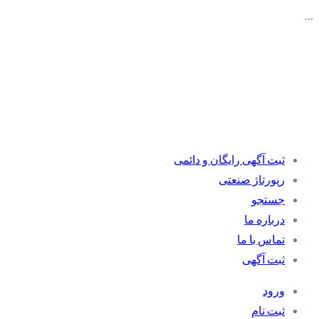
…
ثبت آگهی رایگان و دائمی
رپورتاژ صنعتی
جستجو
درباره ما
تماس با ما
ثبت آگهی
ورود
ثبت نام