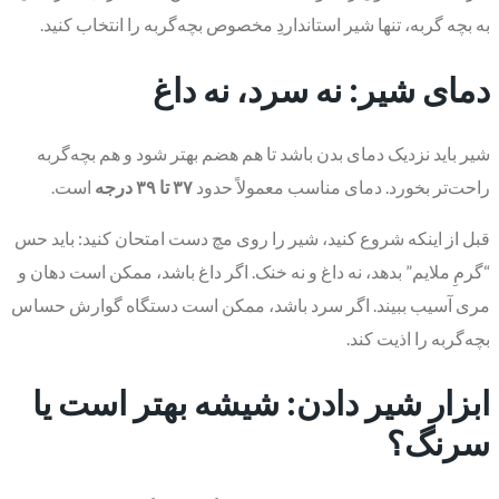
به بچه گربه، تنها شیر استانداردِ مخصوص بچه‌گربه را انتخاب کنید.
دمای شیر: نه سرد، نه داغ
شیر باید نزدیک دمای بدن باشد تا هم هضم بهتر شود و هم بچه‌گربه
راحت‌تر بخورد. دمای مناسب معمولاً حدود
۳۷ تا ۳۹ درجه
است.
قبل از اینکه شروع کنید، شیر را روی مچ دست امتحان کنید: باید حس
“گرمِ ملایم” بدهد، نه داغ و نه خنک. اگر داغ باشد، ممکن است دهان و
مری آسیب ببیند. اگر سرد باشد، ممکن است دستگاه گوارش حساس
بچه‌گربه را اذیت کند.
ابزار شیر دادن: شیشه بهتر است یا
سرنگ؟