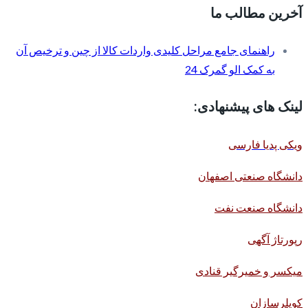
آخرین مطالب ما
راهنمای جامع مراحل کلیدی واردات کالا از چین و ترخیص آن
به کمک الو گمرک 24
لینک های پیشنهادی:
ویکی پدیا فارسی
دانشگاه صنعتی اصفهان
دانشگاه صنعت نفت
رپورتاژ آگهی
میکسر و خمیرگیر قنادی
کوپلرسازان