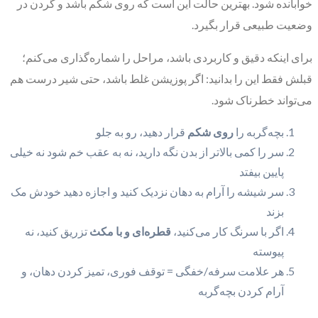
خوابانده شود. بهترین حالت این است که روی شکم باشد و گردن در
وضعیت طبیعی قرار بگیرد.
برای اینکه دقیق و کاربردی باشد، مراحل را شماره‌گذاری می‌کنم؛
قبلش فقط این را بدانید: اگر پوزیشن غلط باشد، حتی شیر درست هم
می‌تواند خطرناک شود.
بچه‌گربه را
روی شکم
قرار دهید، رو به جلو
سر را کمی بالاتر از بدن نگه دارید، نه به عقب خم شود نه خیلی
پایین بیفتد
سر شیشه را آرام به دهان نزدیک کنید و اجازه دهید خودش مک
بزند
اگر با سرنگ کار می‌کنید،
قطره‌ای و با مکث
تزریق کنید، نه
پیوسته
هر علامت سرفه/خفگی = توقف فوری، تمیز کردن دهان، و
آرام کردن بچه‌گربه