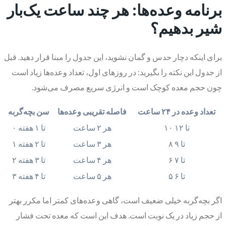
برنامه وعده‌ها: هر چند ساعت یک‌بار
شیر بدهیم؟
برای اینکه دچار حدس و گمان نشوید، این جدول را مبنا قرار دهید. قبل
از جدول این نکته را بگیرید: در روزهای اول، تعداد وعده‌ها زیاد است
چون حجم معده کوچک است و انرژی سریع مصرف می‌شود.
تعداد وعده در ۲۴ ساعت
فاصله تقریبی وعده‌ها
سن بچه‌گربه
۱۰ تا ۱۲
هر ۲ ساعت
۰ تا ۱ هفته
۸ تا ۹
هر ۳ ساعت
۱ تا ۲ هفته
۶ تا ۷
هر ۴ ساعت
۲ تا ۳ هفته
۵ تا ۶
هر ۵ ساعت
۳ تا ۴ هفته
اگر بچه‌گربه خیلی ضعیف است، گاهی وعده‌های کمتر اما مکرر بهتر
از حجم زیاد در یک نوبت است. هدف این است که معده تحت فشار