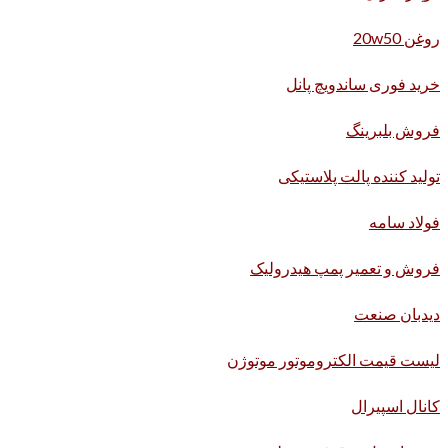
روغن 20w50
خرید فوری ساندویچ پانل
فروش بلبرینگ
تولید کننده پالت پلاستیکی
فولاد سامه
فروش و تعمیر پمپ هیدرولیک
دیدبان صنعت
لیست قیمت الکتروموتور موتوژن
کانال اسپیرال