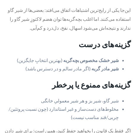
این‌جا یکی از رایج‌ترین اشتباهات اتفاق می‌افتد: بعضی‌ها از شیر گاو
استفاده می‌کنند. اما اغلب بچه‌گربه‌ها توان هضم لاکتوزِ شیر گاو را
ندارند و نتیجه‌اش می‌شود اسهال، نفخ، دل‌درد و کم‌آبی.
گزینه‌های درست
شیر خشک مخصوص بچه‌گربه
(بهترین انتخابِ جایگزین)
شیر مادر گربه
(اگر مادر سالم و در دسترس باشد)
گزینه‌های ممنوع یا پرخطر
شیر گاو، شیر بز و هر شیر معمولیِ خانگی
مخلوط‌های دست‌ساز و غیر استاندارد (چون نسبت پروتئین/
چربی/قند مناسب نیست)
اگر فقط یک قانون را بخواهید حفظ کنید، همین است: برای شیر دادن