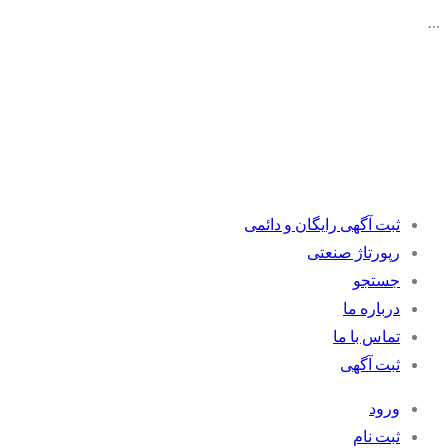
…
ثبت آگهی رایگان و دائمی
رپورتاژ صنعتی
جستجو
درباره ما
تماس با ما
ثبت آگهی
ورود
ثبت نام