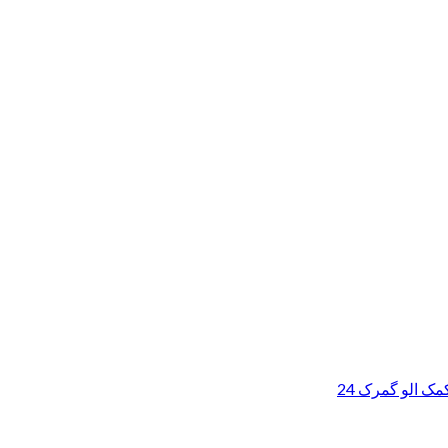
ک الو گمرک 24