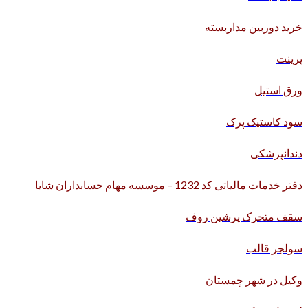
خرید دوربین مداربسته
پرینت
ورق استیل
سود کاستیک پرک
دندانپزشکی
دفتر خدمات مالیاتی کد 1232 – موسسه مهام حسابداران شایا
سقف متحرک پرشین روف
سولجر قالب
وکیل در شهر چمستان