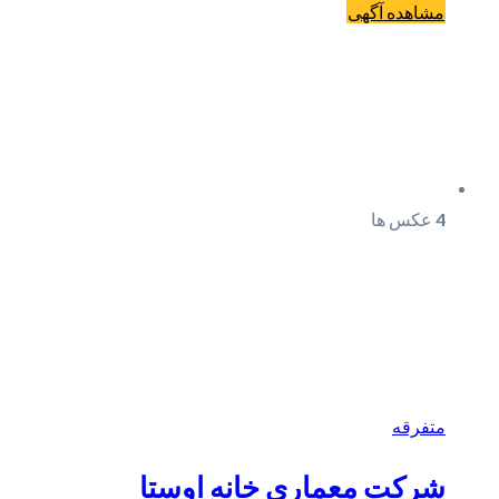
مشاهده آگهی
4
عکس ها
متفرقه
شرکت معماری خانه اوستا