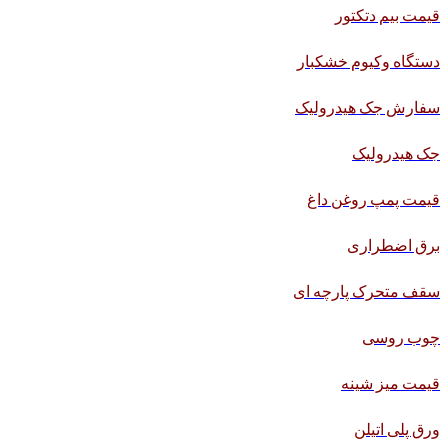
قیمت بیم دتکتور
دستگاه وکیوم خشکبار
سفارش جک هیدرولیک
جک هیدرولیک
قیمت پمپ روغن داغ
برق اضطراری
سقف متحرک پارچه ای
چوب روسی
قیمت میز شینه
ورق پلی اتیلن