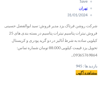
Save
تهران
31/01/2024
شرکت روشن فرتاک یزد مدیر فروش: سید ابوالفضل حسینی
فروش نیترات پتاسیم‎ نیترات پتاسیم در بسته بندی های 25
کیلویی ساده به شرط آنالیز در دو گرید پودری و کریستال
تحویل یزد قیمت کیلویی 88.000 تومان شماره تماس:
09365769864...
بازدید ها :
945
مشاهده آگهی