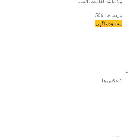
بالا مانند آلفادنت، آلب...
بازدید ها :
566
مشاهده آگهی
1
عکس ها