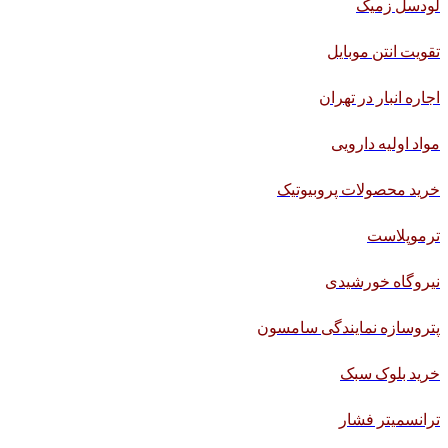
لودسل زمیک
تقویت انتن موبایل
اجاره انبار در تهران
مواد اولیه دارویی
خرید محصولات پروبیوتیک
ترموپلاست
نیروگاه خورشیدی
پتروسازه نمایندگی سامسون
خرید بلوک سبک
ترانسمیتر فشار