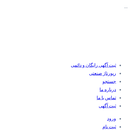
…
ثبت آگهی رایگان و دائمی
رپورتاژ صنعتی
جستجو
درباره ما
تماس با ما
ثبت آگهی
ورود
ثبت نام