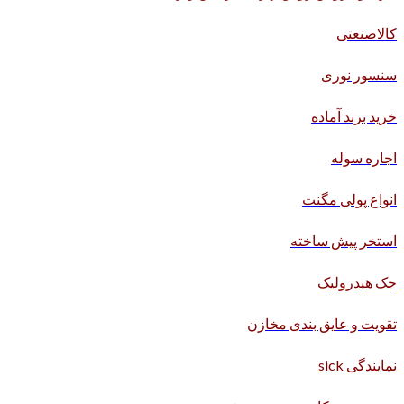
کالاصنعتی
سنسور نوری
خرید برند آماده
اجاره سوله
انواع پولی مگنت
استخر پیش ساخته
جک هیدرولیک
تقویت و عایق بندی مخازن
نمایندگی sick