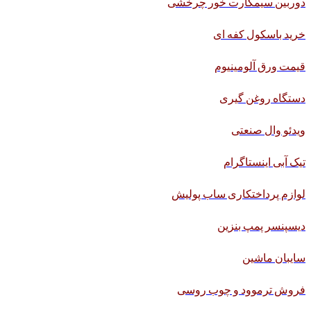
دوربین سیمکارت خور چرخشی
خرید باسکول کفه ای
قیمت ورق آلومینیوم
دستگاه روغن گیری
ویدئو وال صنعتی
تیک آبی اینستاگرام
لوازم پرداختکاری ساب پولیش
دیسپنسر پمپ بنزین
سایبان ماشین
فروش ترموود و چوب روسی