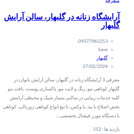
متفرقه
آرایشگاه زنانه در گلبهار، سالن آرایش
گلبهار
09377965253
Save
گلبهار
27/02/2024
معرفی 3 آرایشگاه زنانه در گلبهار، سالن آرایش بانوان در
گلبهار کوتاهی مو، رنگ و لایت مو، پاکسازی پوست، بافت مو
کلیه خدمات زیبایی در سالنی بسیار شیک و محیطی آرامش
بخش اصلاح با بند، با وکس، با تیغ انواع کوتاهی ژورنالی، کوتاهی
با دستگاه موزر فیشال تخصصی ...
بازدید ها :
552