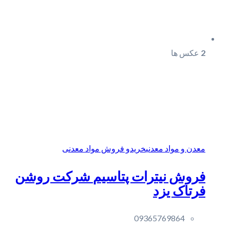
2
عکس ها
معدن و مواد معدنی
خریدو فروش مواد معدنی
فروش نیترات پتاسیم‎ شرکت روشن
فرتاک یزد
09365769864