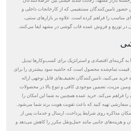
جسته بازار مشهد، رقابت شدید قیمتی بین عرضه‌کنندگان
 حضور تامین‌کنندگان مستقیمی که از کارخانجات داخلی و
ای مناسب را فراهم کرده است. علاوه بر بازارهای سنتی،
می در توزیع و فروش عمده قاب گوشی در مشهد ایفا می‌کنند.
شی
 به گزینه‌ای اقتصادی و استراتژیک برای کسب‌وکارها تبدیل
 قیمت تمام‌شده محصول است که حاشیه سود بیشتری را برای
رید می‌کنید، تامین‌کنندگان تخفیف‌های قابل توجهی ارائه
ا 40 درصد نیز می‌رسد. دومین مزیت، تضمین موجودی کافی و تنوع بالا در محصولات
 فراهم می‌کند. خرید عمده همچنین به شما این امکان را
ی سفارشی تهیه کنید که باعث تقویت هویت برند شما می‌شود.
ده امکان مذاکره روی شرایط پرداخت، ارسال و خدمات پس از
ن و هزینه‌های جانبی مانند حمل‌ونقل مکرر را کاهش می‌دهد و