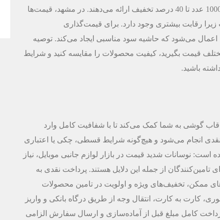
بالای 500 عدد تا 30 درصد و برای سفارش‌های بالای 1000 عدد تا 40 درصد تخفیف ارائه می‌دهند. در مشهد، قیمت‌ها
ست زیرا رقابت بیشتری وجود دارد. برای قیمت‌گذاری
ب 2 تا 3 روی قیمت عمده اعمال می‌شود که حاشیه سود مناسبی ایجاد می‌کند. توصیه
نهایی، از حداقل 5 تامین‌کننده مختلف قیمت بگیرید، کیفیت محصولات را مقایسه کنید و شرایط
اشته باشید.
قاب گوشی به شما کمک می‌کند تا با شفافیت کامل وارد
 نقدی انجام می‌شود و هیچ‌گونه شرایط قسطی، چکی یا اعتباری
ه است: نوسانات شدید قیمت در بازار لوازم جانبی موبایل، نیاز
امین‌کنندگان از جمله این دلایل هستند. پرداخت نقدی به
‌های ممکن، تخفیف‌های ویژه و اولویت در تامین محصولات
، کارت به کارت، انتقال وجه از طریق درگاه بانکی و واریز
اخت کامل مبلغ قبل از آماده‌سازی و ارسال سفارش الزامی