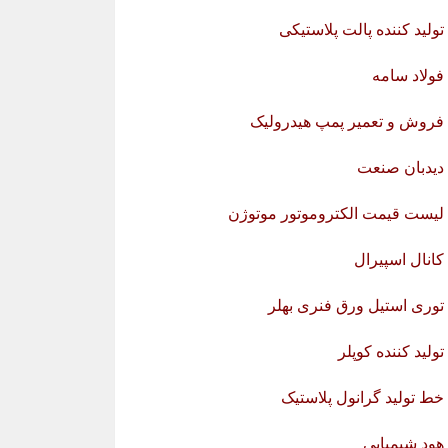
تولید کننده پالت پلاستیکی
فولاد سامه
فروش و تعمیر پمپ هیدرولیک
دیدبان صنعت
لیست قیمت الکتروموتور موتوژن
کانال اسپیرال
توری استیل ورق فنری بهلر
تولید کننده کوپلر
خط تولید گرانول پلاستیک
هود شیمیایی