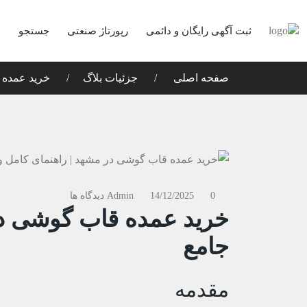
ثبت آگهی رایگان و دائمی
رپورتاژ صنعتی
جستجو
د
صفحه اصلی
جزئیات بلاگ
خرید عمده 
0 دیدگاه ها
14/12/2025
Admin
خرید عمده قاب گوشی در
جامع
مقدمه