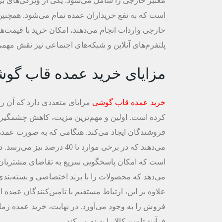
معتبر خارجی را شامل می‌شود. یکی از ویژگی‌های بر
است که به نفع خریداران عمده تمام می‌شود. همچنین
خارجی واردات انجام می‌دهند، امکان خرید با قیمت‌ه
پلتفرم‌های آنلاین و شبکه‌های اجتماعی نیز نقش مه
مزایای خرید عمده قاب گو
خرید عمده قاب گوشی
مزایای متعددی دارد که آن را
کرده است. اولین و مهم‌ترین مزیت، کاهش چشمگیر
فروشندگان ایجاد می‌کند. هنگامی که به صورت عمده خ
می‌دهند که در برخی موارد ت
است که امکان پاسخگویی سریع به تقاضای مشتریان را
می‌دهد که محصولات را با برند اختصاصی و بسته‌بند
علاوه بر این، ارتباط مستقیم با تامین‌کنندگان عم
فروش را به وجود می‌آورد. در نهایت، خرید عمده زما
فرآیند تامین کالا را بهینه می‌کند.