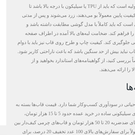
ویژه‌ای داشته باشید. اولین معیار، جنس و نوع ماده اولیه است که باید از TPU یا سیلیکون با درجه بالا باشد تا
یت پایین معمولاً بو می‌دهند، زرد می‌شوند و پس از مدتی
ست که باید کاملاً با مدل گوشی مطابقت داشته باشد و
را فراهم کند. ضخامت لبه‌های بالا آمده در اطراف صفحه
جلوگیری کند. کیفیت چاپ و طرح روی قاب نیز باید با دوام
اب نباید بیش از حد سنگین باشد که باعث ناراحتی کاربر شود.
بررسی کنید، از گواهینامه‌های استاندارد بخواهید و از
ا ارائه می‌دهند.
ها
تی در سودآوری کسب‌وکار شما دارد. قیمت قاب‌ها بسته به
نوع، جنس، برند و تعداد سفارش متغیر است. قاب‌های سیلیکونی ساده در خرید عمده حدود 5 تا 15 هزار تومان،
قاب‌های ژله‌ای شفاف بین 8 تا 20 هزار تومان، قاب‌های ضدضربه 20 تا 50 هزار تومان و قاب‌های چرمی کیف‌دار بین
30 تا 100 هزار تومان قیمت دارند. تامین‌کنندگان معمولاً برای سفارش‌های بالای 100 عدد تخفیف 20 درصد، برای