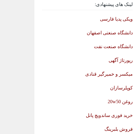
لینک های پیشنهادی:
ویکی پدیا فارسی
دانشگاه صنعتی اصفهان
دانشگاه صنعت نفت
رپورتاژ آگهی
میکسر و خمیرگیر قنادی
کوپلرسازان
روغن 20w50
خرید فوری ساندویچ پانل
فروش بلبرینگ