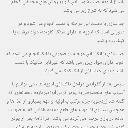
باید از ادویه حذف شود . این کار به روش های مختلفی انجام
می شود که به شرح زیر می باشد:
جداسازی با دست: این مرحله با دست انجام می شود و در
صورتی است که ادویه ها دارای سنگ، کلوخه، مواد درشت یا
کپک زده باشند.
جداسازی با الک: این مرحله در صورتی با الک انجام می شود که
ادویه دارای مواد ریزی می باشد که غیرقابل تفکیک با دست
باشد و برای جداسازی از الک کمک می گیرند.
سپس بعد از گذراندن مراحل پاکسازی ادویه ها ، می توانیم با
آسیاب های مخصوص به پودر کردن آنها بپردازیم . همانطور که
گفته شد زردچوبه جزء ترکیباب اولیه و مهم بسیاری از غذا ها و
همچنین بسیاری از ادویه های طعم دهنده غذایی که به صورت
آماده در بازار عرضه می گردد می باشد . در ادامه پس از پودر
کردن زرد چوبه جهت ساخت ترکیبات بعضی ادویه ها مانند