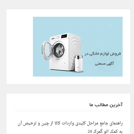
آخرین مطالب ما
راهنمای جامع مراحل کلیدی واردات کالا از چین و ترخیص آن
به کمک الو گمرک 24