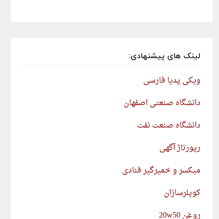
لینک های پیشنهادی:
ویکی پدیا فارسی
دانشگاه صنعتی اصفهان
دانشگاه صنعت نفت
رپورتاژ آگهی
میکسر و خمیرگیر قنادی
کوپلرسازان
روغن 20w50