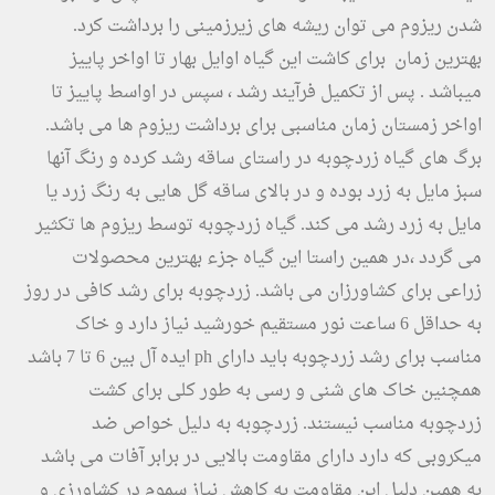
شدن ریزوم می توان ریشه های زیرزمینی را برداشت کرد.
بهترین زمان برای کاشت این گیاه اوایل بهار تا اواخر پاییز
میباشد . پس از تکمیل فرآیند رشد ، سپس در اواسط پاییز تا
اواخر زمستان زمان مناسبی برای برداشت ریزوم ها می باشد.
برگ های گیاه زردچوبه در راستای ساقه رشد کرده و رنگ آنها
سبز مایل به زرد بوده و در بالای ساقه گل هایی به رنگ زرد یا
مایل به زرد رشد می کند. گیاه زردچوبه توسط ریزوم ها تکثیر
می گردد ،در همین راستا این گیاه جزء بهترین محصولات
زراعی برای کشاورزان می باشد. زردچوبه برای رشد کافی در روز
به حداقل 6 ساعت نور مستقیم خورشید نیاز دارد و خاک
مناسب برای رشد زردچوبه باید دارای ph ایده آل بین 6 تا 7 باشد
همچنین خاک های شنی و رسی به طور کلی برای کشت
زردچوبه مناسب نیستند. زردچوبه به دلیل خواص ضد
میکروبی که دارد دارای مقاومت بالایی در برابر آفات می باشد
به همین دلیل این مقاومت به کاهش نیاز سموم در کشاورزی و