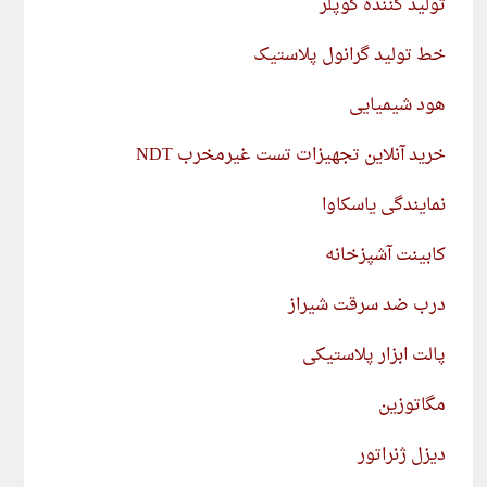
تولید کننده کوپلر
خط تولید گرانول پلاستیک
هود شیمیایی
خرید آنلاین تجهیزات تست غیرمخرب NDT
نمایندگی یاسکاوا
کابینت آشپزخانه
درب ضد سرقت شیراز
پالت ابزار پلاستیکی
مگاتوزین
دیزل ژنراتور