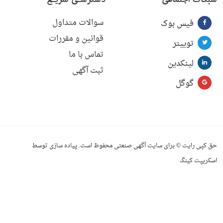
سوالات متداول
فیس بوک
قوانین و مقررات
توییتر
تماس با ما
لینکدین
ثبت آگهی
گوگل
حق کپی رایت © برای سایت آگهی صنعتی محفوظ است. پیاده سازی توسط
اسکریپت کینگ