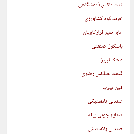
لایت باکس فروشگاهی
خرید کود کشاورزی
اتاق تمیز فرازکاویان
باسکول صنعتی
محک تبریز
قیمت هبلکس رضوی
فین تیوب
صندلی پلاستیکی
صنایع چوبی بیغم
صندلی پلاستیکی