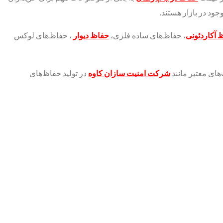
جود در بازار هستند.
 آکاردئونی
، حفاظ‌های ساده فلزی،
حفاظ دیوار
، حفاظ‌های لوکس
های معتبر مانند
شرکت امنیت سازان کاوه
در تولید حفاظ‌های