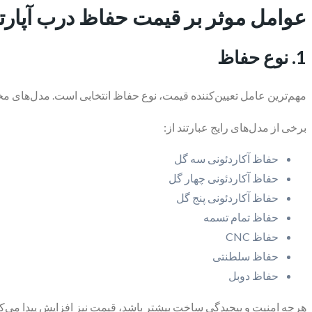
عوامل موثر بر قیمت حفاظ درب آپارت
1. نوع حفاظ
مهم‌ترین عامل تعیین‌کننده قیمت، نوع حفاظ انتخابی است. مدل‌های م
برخی از مدل‌های رایج عبارتند از:
حفاظ آکاردئونی سه گل
حفاظ آکاردئونی چهار گل
حفاظ آکاردئونی پنج گل
حفاظ تمام تسمه
حفاظ CNC
حفاظ سلطنتی
حفاظ دوبل
هرچه امنیت و پیچیدگی ساخت بیشتر باشد، قیمت نیز افزایش پیدا می‌کن