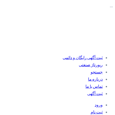
…
ثبت آگهی رایگان و دائمی
رپورتاژ صنعتی
جستجو
درباره ما
تماس با ما
ثبت آگهی
ورود
ثبت نام