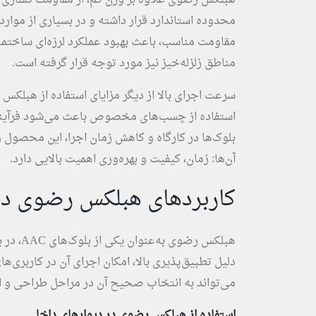
هبلکس رضوی علاوه بر وزن کم، از مقاومت فشاری قا
محدوده استاندارد قرار داشته و در بسیاری از موار
مقاومت مناسب، باعث بهبود عملکرد لرزه‌ای ساختما
مناطق زلزله‌خیز نیز مورد توجه قرار گرفته است.
سرعت اجرای بالا از دیگر مزایای استفاده از هبلک
استفاده از چسب‌های مخصوص باعث می‌شود فرآیند د
بلوک‌ها در کارگاه و کاهش زمان اجرا، این محصول ر
آن‌ها: زمان، کیفیت و بهره‌وری اهمیت بالایی دارد.
کاربردهای هبلکس رضوی د
هبلکس ر
دلیل تطبیق‌پذیری بالا، امکان اجرای آن در کاربری‌
می‌تواند به انتخاب صحیح آن در مراحل طراحی و ا
استفاده از هبلکس رضوی در دیوارهای داخلی