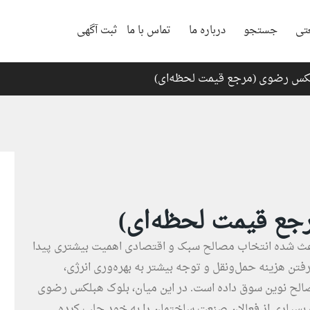
تی
جستجو
درباره ما
تماس با ما
ثبت آگهی
کس رضوی (مرجع قیمت لحظه‌ای)
ع قیمت لحظه‌ای)
اعث شده انتخاب مصالح سبک و اقتصادی اهمیت بیشتری پیدا
رفتن هزینه حمل‌ونقل و توجه بیشتر به بهره‌وری انرژی،
مصالح نوین سوق داده است. در این میان، بلوک هبلکس رضوی
کی از پرکاربردترین بلوک‌های AAC، توجه بسیاری از فعالان صنعت ساختمان را به خود جلب کرده