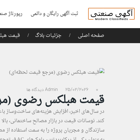
ثبت آگهی رایگان و دائمی
رپورتاژ صنع
صفحه اصلی
جزئیات بلاگ
قیمت هبل
0 دیدگاه ها
25/02/2026
Admin
قیمت هبلکس رضوی (مرج
در سال‌های اخیر، افزایش هزینه‌های ساخت‌وساز ب
کند. نوسانات قیمت در بازار مصالح ساختمانی، بالا 
سازندگان و مجریان پروژه را به سمت استفاده از 
به‌عنوان ی