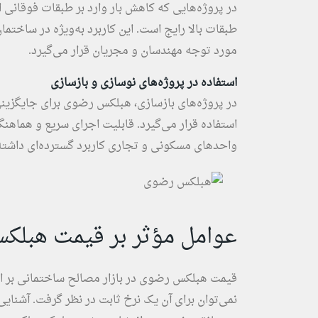
در پروژه‌هایی که کاهش بار وارد بر طبقات فوقانی 
طبقات بالا رایج است. این کاربرد به‌ویژه در ساختم
مورد توجه مهندسان و مجریان قرار می‌گیرد.
استفاده در پروژه‌های نوسازی و بازسازی
در پروژه‌های بازسازی، هبلکس رضوی برای جایگزین
واحدهای مسکونی و تجاری کاربرد گسترده‌ای داشته
عوامل مؤثر بر قیمت هبل
قیمت هبلکس رضوی در بازار مصالح ساختمانی بر ا
نمی‌توان برای آن یک نرخ ثابت در نظر گرفت. آشنایی