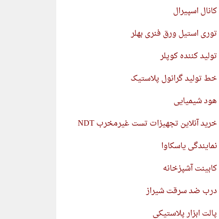
کانال اسپیرال
توری استیل ورق فنری بهلر
تولید کننده کوپلر
خط تولید گرانول پلاستیک
هود شیمیایی
خرید آنلاین تجهیزات تست غیرمخرب NDT
نمایندگی یاسکاوا
کابینت آشپزخانه
درب ضد سرقت شیراز
پالت ابزار پلاستیکی