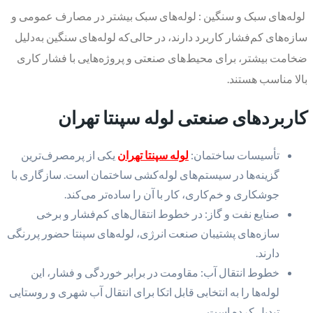
لوله‌های سبک و سنگین : لوله‌های سبک بیشتر در مصارف عمومی و
سازه‌های کم‌فشار کاربرد دارند، در حالی‌که لوله‌های سنگین به‌دلیل
ضخامت بیشتر، برای محیط‌های صنعتی و پروژه‌هایی با فشار کاری
بالا مناسب هستند.
کاربردهای صنعتی لوله سپنتا تهران
تأسیسات ساختمان:
لوله سپنتا تهران
یکی از پرمصرف‌ترین
گزینه‌ها در سیستم‌های لوله‌کشی ساختمان است. سازگاری با
جوشکاری و خم‌کاری، کار با آن را ساده‌تر می‌کند.
صنایع نفت و گاز: در خطوط انتقال‌های کم‌فشار و برخی
سازه‌های پشتیبان صنعت انرژی، لوله‌های سپنتا حضور پررنگی
دارند.
خطوط انتقال آب: مقاومت در برابر خوردگی و فشار، این
لوله‌ها را به انتخابی قابل اتکا برای انتقال آب شهری و روستایی
تبدیل کرده است.