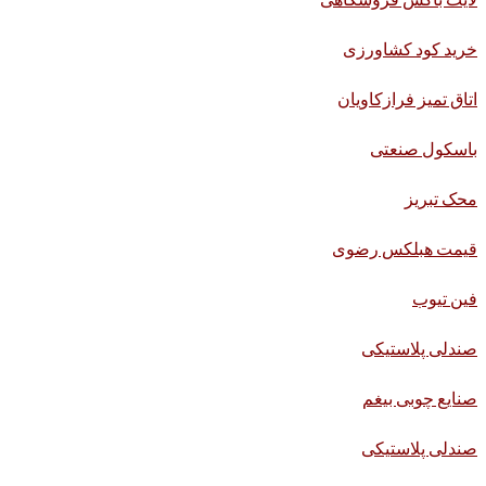
خرید کود کشاورزی
اتاق تمیز فرازکاویان
باسکول صنعتی
محک تبریز
قیمت هبلکس رضوی
فین تیوب
صندلی پلاستیکی
صنایع چوبی بیغم
صندلی پلاستیکی