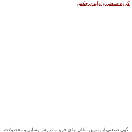
گروه صنعتی و تولیدی چکش
آگهی صنعتی از بهترین مکان برای خرید و فروش وسایل و محصولات