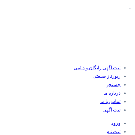
…
ثبت آگهی رایگان و دائمی
رپورتاژ صنعتی
جستجو
درباره ما
تماس با ما
ثبت آگهی
ورود
ثبت نام