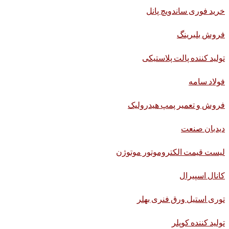
خرید فوری ساندویچ پانل
فروش بلبرینگ
تولید کننده پالت پلاستیکی
فولاد سامه
فروش و تعمیر پمپ هیدرولیک
دیدبان صنعت
لیست قیمت الکتروموتور موتوژن
کانال اسپیرال
توری استیل ورق فنری بهلر
تولید کننده کوپلر