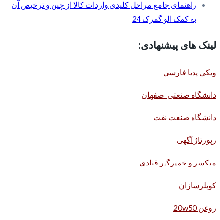
راهنمای جامع مراحل کلیدی واردات کالا از چین و ترخیص آن
به کمک الو گمرک 24
لینک های پیشنهادی:
ویکی پدیا فارسی
دانشگاه صنعتی اصفهان
دانشگاه صنعت نفت
رپورتاژ آگهی
میکسر و خمیرگیر قنادی
کوپلرسازان
روغن 20w50