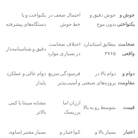
جوش و
جوش دقیق و
احتمال ضعف در
یکنواخت و با
یکنواختی
بدون موج
خط جوش
دستگاه‌های پیشرفته
ضخامت
مطابق استاندارد
اختلاف ضخامت
دقیق و شناسنامه‌دار
واقعی
۳۷۶۵
در بسیاری موارد
دوام و
دوام بالا در
فرسودگی سریع
دوام عالی و عملکرد
مقاومت
پروژه‌های صنعتی
و آسیب‌پذیر
پایدار
ارزان اما
مشابه سپنتا یا کمی
قیمت
متوسط رو به بالا
پرریسک
بالاتر
اعتبار
بسیار بالا و
کم‌اعتبار و
بسیار معتبر (ساوه،