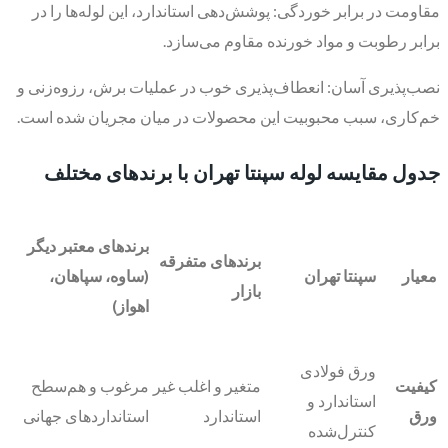
مقاومت در برابر خوردگی: پوشش‌دهی استاندارد، این لوله‌ها را در
برابر رطوبت و مواد خورنده مقاوم می‌سازد.
نصب‌پذیری آسان: انعطاف‌پذیری خوب در عملیات برش، رزوه‌زنی و
خم‌کاری، سبب محبوبیت این محصولات در میان مجریان شده است.
جدول مقایسه لوله سپنتا تهران با برندهای مختلف
برندهای معتبر دیگر
برندهای متفرقه
معیار
سپنتا تهران
(ساوه، سپاهان،
بازار
اهواز)
ورق فولادی
کیفیت
متغیر و اغلب غیر
مرغوب و هم‌سطح
استاندارد و
ورق
استاندارد
استانداردهای جهانی
کنترل‌شده