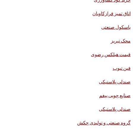
اتاق تمیز فرازکاویان
باسکول صنعتی
محک تبریز
قیمت هبلکس رضوی
فین تیوب
صندلی پلاستیکی
صنایع چوبی بیغم
صندلی پلاستیکی
گروه صنعتی و تولیدی چکش