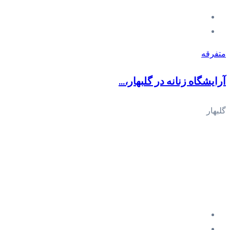
متفرقه
آرایشگاه زنانه در گلبهار،...
گلبهار