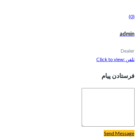
(0)
admin
Dealer
تلفن :
Click to view
فرستادن پیام
Send Message