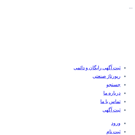
…
ثبت آگهی رایگان و دائمی
رپورتاژ صنعتی
جستجو
درباره ما
تماس با ما
ثبت آگهی
ورود
ثبت نام