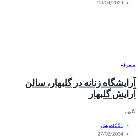
03/04/2024
متفرقه
آرایشگاه زنانه در گلبهار، سالن
آرایش گلبهار
گلبهار
551 نمایش
27/02/2024