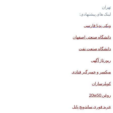
تهران
لینک های پیشنهادی:
ویکی پدیا فارسی
دانشگاه صنعتی اصفهان
دانشگاه صنعت نفت
رپورتاژ آگهی
میکسر و خمیرگیر قنادی
کوپلرسازان
روغن 20w50
خرید فوری ساندویچ پانل