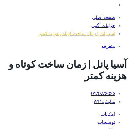
صفحه اصلی
جزئیات آگهی
آسیا پانل | زمان ساخت کوتاه و هزینه کمتر
متفرقه
آسیا پانل | زمان ساخت کوتاه و
هزینه کمتر
01/07/2023
نمایش:
611
امکانات
توضیحات