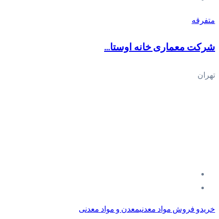
متفرقه
شرکت معماری خانه اوستا...
تهران
خریدو فروش مواد معدنی
معدن و مواد معدنی