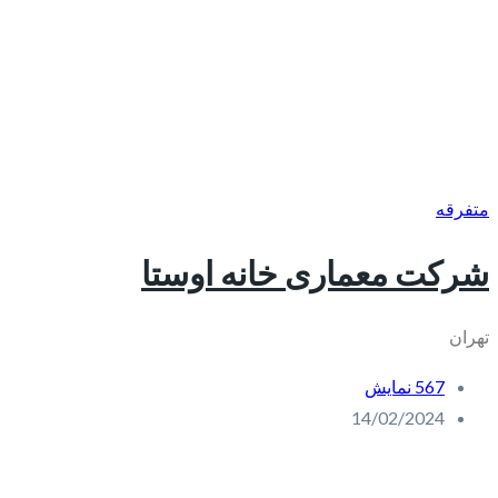
متفرقه
شرکت معماری خانه اوستا
تهران
567 نمایش
14/02/2024