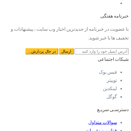
خبرنامه هفتگی
با عضویت در خبرنامه از جدیدترین اخبار وب سایت ، پیشنهادات و
تخفیف ها با خبر شوید.
شبکات اجتماعی
فیس بوک
توییتر
لینکدین
گوگل
دسترسـی سریـع
سوالات متداول
قوانین و مقررات