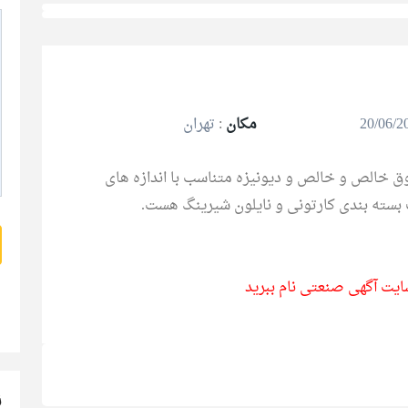
مکان
:
تهران
وق خالص و خالص و دیونیزه متناسب با اندازه های
سایت آگهی صنعتی نام ببرید
ن