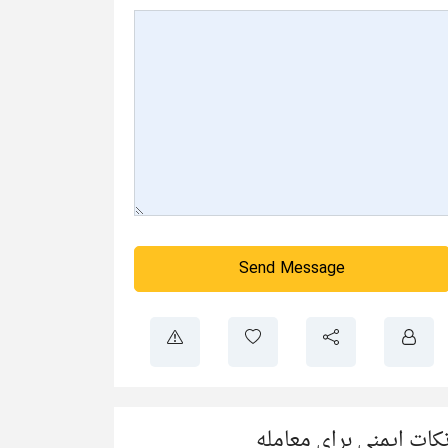
Send Message
کات ایمنی برای معامله