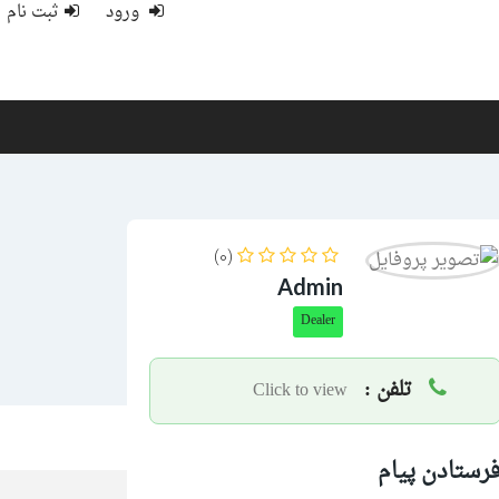
ورود
ثبت نام
(0)
Admin
Dealer
تلفن :
Click to view
رستادن پیام