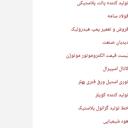
ولید کننده پالت پلاستیکی
ولاد سامه
روش و تعمیر پمپ هیدرولیک
یدبان صنعت
یست قیمت الکتروموتور موتوژن
انال اسپیرال
وری استیل ورق فنری بهلر
ولید کننده کوپلر
ط تولید گرانول پلاستیک
ود شیمیایی