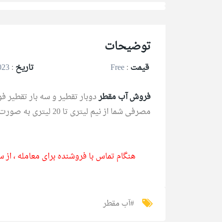
توضیحات
قیمت
:
Free
تاریخ
:
20/06/2023
فروش آب مقطر
دوبار تقطیر و سه بار تقطیر ف
مصرفی شما از نیم لیتری تا 20 لیتری به صورت بسته بندی کارتونی و نایلون شیرینگ هست.
هنگام تماس با فروشنده برای معامله ، از 
#آب مقطر