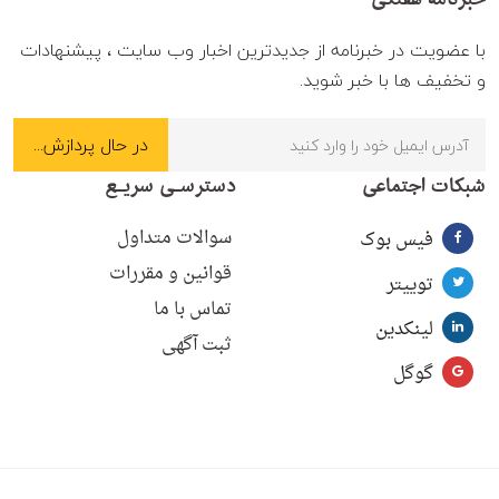
با عضویت در خبرنامه از جدیدترین اخبار وب سایت ، پیشنهادات
و تخفیف ها با خبر شوید.
شبکات اجتماعی
دسترسـی سریـع
سوالات متداول
فیس بوک
قوانین و مقررات
توییتر
تماس با ما
لینکدین
ثبت آگهی
گوگل