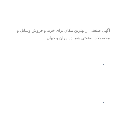
آگهی صنعتی از بهترین مکان برای خرید و فروش وسایل و
محصولات صنعتی شما در ایران و جهان.