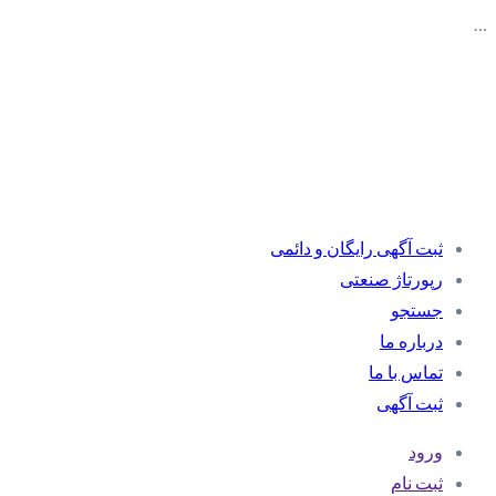
…
ثبت آگهی رایگان و دائمی
رپورتاژ صنعتی
جستجو
درباره ما
تماس با ما
ثبت آگهی
ورود
ثبت نام