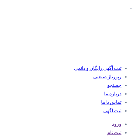
…
ثبت آگهی رایگان و دائمی
رپورتاژ صنعتی
جستجو
درباره ما
تماس با ما
ثبت آگهی
ورود
ثبت نام