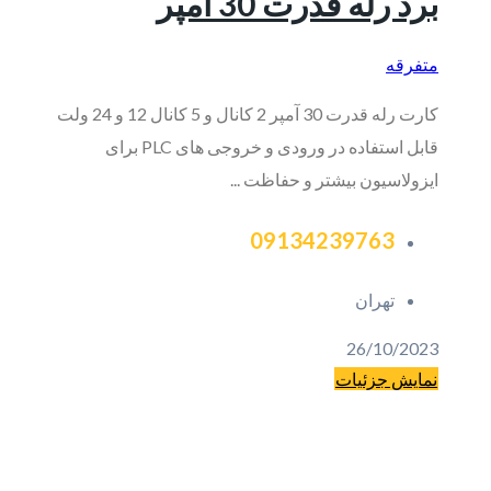
برد رله قدرت 30 آمپر
متفرقه
کارت رله قدرت 30 آمپر 2 کانال و 5 کانال 12 و 24 ولت
قابل استفاده در ورودی و خروجی های PLC برای
ایزولاسیون بیشتر و حفاظت ...
09134239763
تهران
26/10/2023
نمایش جزئیات