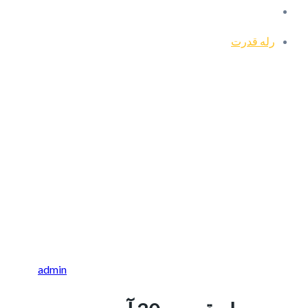
رله قدرت
admin