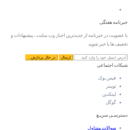
خبرنامه هفتگی
با عضویت در خبرنامه از جدیدترین اخبار وب سایت ، پیشنهادات و
تخفیف ها با خبر شوید.
شبکات اجتماعی
فیس بوک
توییتر
لینکدین
گوگل
دسترسـی سریـع
سوالات متداول