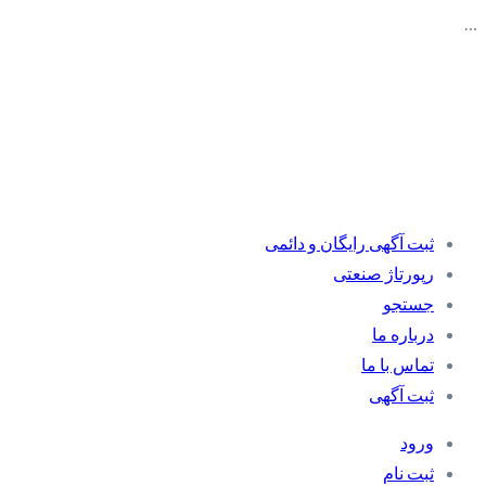
…
ثبت آگهی رایگان و دائمی
رپورتاژ صنعتی
جستجو
درباره ما
تماس با ما
ثبت آگهی
ورود
ثبت نام