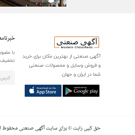
خبرنامه
با عضوی
آگهی صنعتی از بهترین مکان برای خرید
تخفیف ه
و فروش وسایل و محصولات صنعتی
شما در ایران و جهان.
حق کپی رایت © برای سایت آگهی صنعتی محفوظ ا