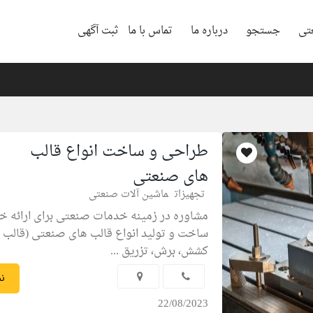
تی
جستجو
درباره ما
تماس با ما
ثبت آگهی
طراحی و ساخت انواع قالب
های صنعتی
تجهیزات
ماشین آلات صنعتی
مشاوره در زمینه خدمات صنعتی برای ارائه 
ساخت و تولید انواع قالب های صنعتی (قالب 
کشش، برش، تزریق ...
نم
22/08/2023