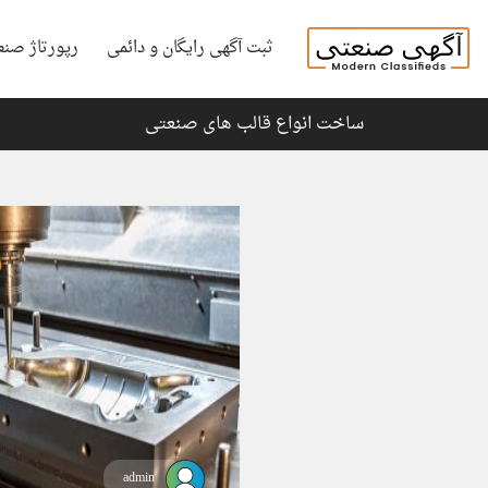
ثبت آگهی رایگان و دائمی
رپورتاژ صنع
ساخت انواع قالب های صنعتی
admin