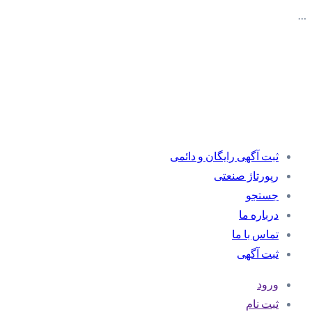
…
ثبت آگهی رایگان و دائمی
رپورتاژ صنعتی
جستجو
درباره ما
تماس با ما
ثبت آگهی
ورود
ثبت نام