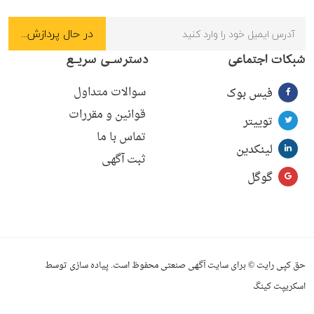
شبکات اجتماعی
دسترسـی سریـع
سوالات متداول
فیس بوک
قوانین و مقررات
توییتر
تماس با ما
لینکدین
ثبت آگهی
گوگل
حق کپی رایت © برای سایت آگهی صنعتی محفوظ است. پیاده سازی توسط
اسکریپت کینگ