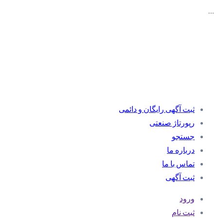
…
ثبت آگهی رایگان و دائمی
رپورتاژ صنعتی
جستجو
درباره ما
تماس با ما
ثبت آگهی
ورود
ثبت نام