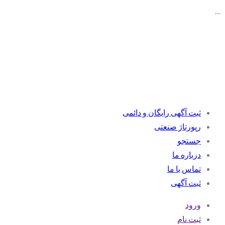
…
ثبت آگهی رایگان و دائمی
رپورتاژ صنعتی
جستجو
درباره ما
تماس با ما
ثبت آگهی
ورود
ثبت نام