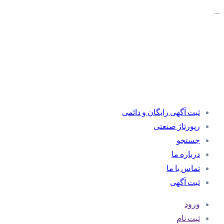
…
ثبت آگهی رایگان و دائمی
رپورتاژ صنعتی
جستجو
درباره ما
تماس با ما
ثبت آگهی
ورود
ثبت نام