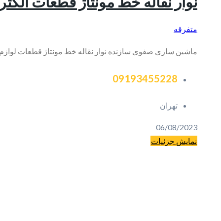
نوار نقاله خط مونتاژ قطعات الکتر
متفرقه
ماشین سازی صفوی سازنده نوار نقاله خط مونتاژ قطعات لوازم خ
09193455228
تهران
06/08/2023
نمایش جزئیات