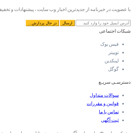
با عضویت در خبرنامه از جدیدترین اخبار وب سایت ، پیشنهادات و تخفیف 
شبکات اجتماعی
فیس بوک
توییتر
لینکدین
گوگل
دسترسـی سریـع
سوالات متداول
قوانین و مقررات
تماس با ما
ثبت آگهی