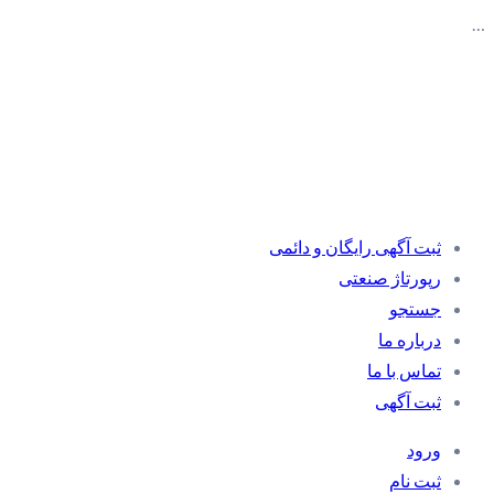
…
ثبت آگهی رایگان و دائمی
رپورتاژ صنعتی
جستجو
درباره ما
تماس با ما
ثبت آگهی
ورود
ثبت نام