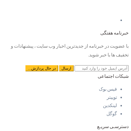
خبرنامه هفتگی
با عضویت در خبرنامه از جدیدترین اخبار وب سایت ، پیشنهادات و
تخفیف ها با خبر شوید.
شبکات اجتماعی
فیس بوک
توییتر
لینکدین
گوگل
دسترسـی سریـع