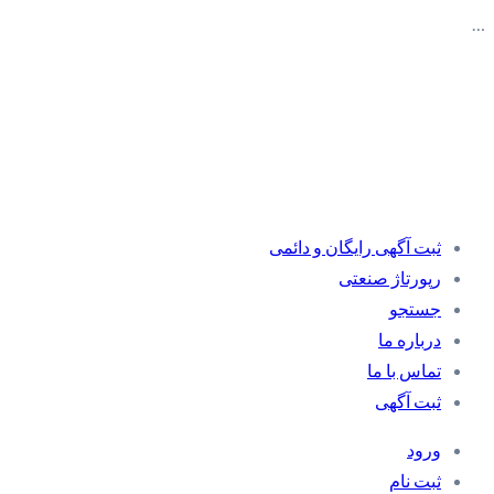
…
ثبت آگهی رایگان و دائمی
رپورتاژ صنعتی
جستجو
درباره ما
تماس با ما
ثبت آگهی
ورود
ثبت نام