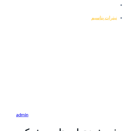
نیترات پتاسیم‎
admin