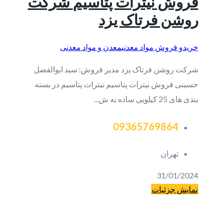
فروش نیترات پتاسیم‎ شرکت
روشن فرتاک یزد
خریدو فروش مواد معدنی
معدن و مواد معدنی
شرکت روشن فرتاک یزد مدیر فروش: سید ابوالفضل
حسینی فروش نیترات پتاسیم‎ نیترات پتاسیم در بسته
بندی های 25 کیلویی ساده به ش...
09365769864
تهران
31/01/2024
نمایش جزئیات