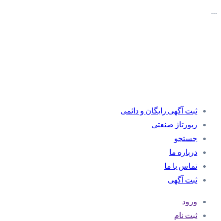
…
ثبت آگهی رایگان و دائمی
رپورتاژ صنعتی
جستجو
درباره ما
تماس با ما
ثبت آگهی
ورود
ثبت نام