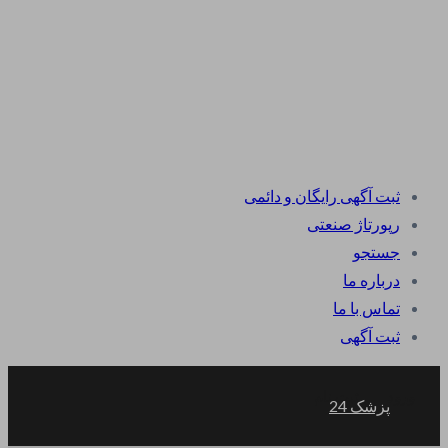
ثبت آگهی رایگان و دائمی
رپورتاژ صنعتی
جستجو
درباره ما
تماس با ما
ثبت آگهی
ورود
ثبت نام
پزشک 24