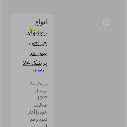
انواع
Free
روشهای
جراحی
بینی در
پزشک 24
متفرقه
پزشک 24
در سال
1397
فعالیت
خود را آغاز
نمود و هم
اکنون در