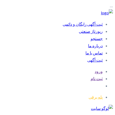
…
ثبت آگهی رایگان و دائمی
رپورتاژ صنعتی
جستجو
درباره ما
تماس با ما
ثبت آگهی
ورود
ثبت نام
پله برقی