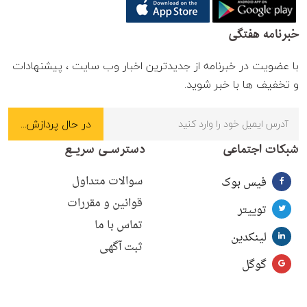
خبرنامه هفتگی
با عضویت در خبرنامه از جدیدترین اخبار وب سایت ، پیشنهادات
و تخفیف ها با خبر شوید.
شبکات اجتماعی
دسترسـی سریـع
سوالات متداول
فیس بوک
قوانین و مقررات
توییتر
تماس با ما
لینکدین
ثبت آگهی
گوگل