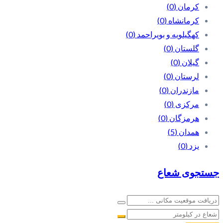
کرمان
(0)
کرمانشاه
(0)
کهگیلویه و بویراحمد
(0)
گلستان
(0)
گیلان
(0)
لرستان
(0)
مازندران
(0)
مرکزی
(0)
هرمزگان
(0)
همدان
(5)
یزد
(0)
جستجوی شعاع