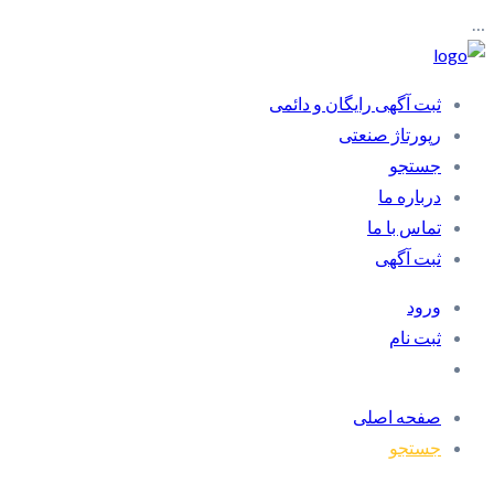
…
ثبت آگهی رایگان و دائمی
رپورتاژ صنعتی
جستجو
درباره ما
تماس با ما
ثبت آگهی
ورود
ثبت نام
صفحه اصلی
جستجو