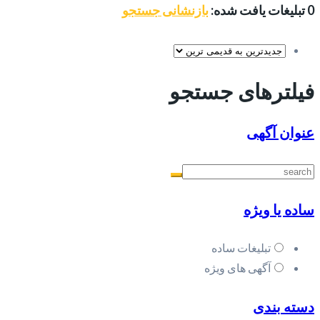
0 تبلیغات یافت شده:
بازنشانی جستجو
فیلترهای جستجو
عنوان آگهی
ساده یا ویژه
تبلیغات ساده
آگهی های ویژه
دسته بندی