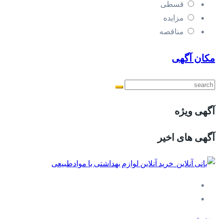
قسطی
مزایده
مناقصه
مکان آگهی
آگهی ویژه
آگهی های اخیر