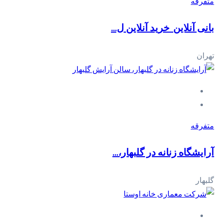
متفرقه
بانی آنلاین_خرید آنلاین ل...
تهران
متفرقه
آرایشگاه زنانه در گلبهار،...
گلبهار