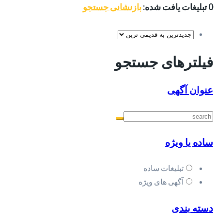
0 تبلیغات یافت شده:
بازنشانی جستجو
فیلترهای جستجو
عنوان آگهی
ساده یا ویژه
تبلیغات ساده
آگهی های ویژه
دسته بندی