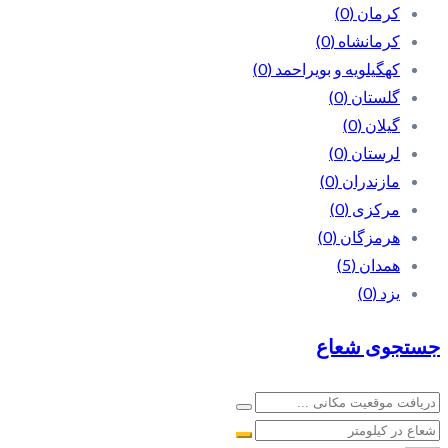
کرمان
(0)
کرمانشاه
(0)
کهگیلویه و بویراحمد
(0)
گلستان
(0)
گیلان
(0)
لرستان
(0)
مازندران
(0)
مرکزی
(0)
هرمزگان
(0)
همدان
(5)
یزد
(0)
جستجوی شعاع