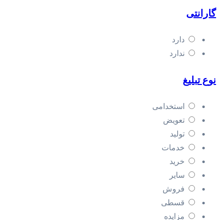
گارانتی
دارد
ندارد
نوع تبلیغ
استخدامی
تعویض
تولید
خدمات
خرید
سایر
فروش
قسطی
مزایده