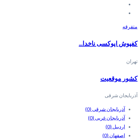
متفرقه
کفپوش اپوکسی ناخدا...
تهران
کشور موقعیت
آذربایجان شرقی
آذربایجان شرقی
(0)
آذربایجان غربی
(0)
اردبیل
(0)
اصفهان
(0)