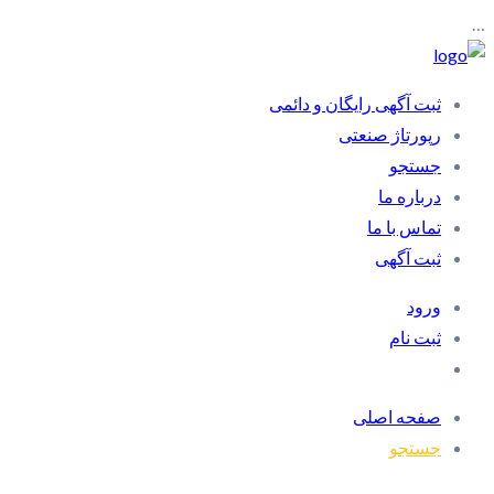
…
ثبت آگهی رایگان و دائمی
رپورتاژ صنعتی
جستجو
درباره ما
تماس با ما
ثبت آگهی
ورود
ثبت نام
صفحه اصلی
جستجو