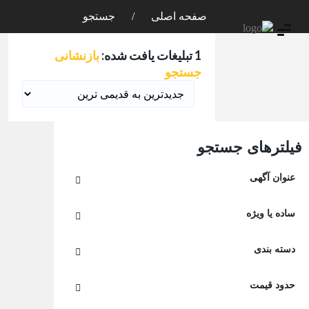
ورود
ثبت نام
صفحه اصلی
جستجو
1 تبلیغات یافت شده:
بازنشانی
جستجو
فیلترهای جستجو
عنوان آگهی
ساده یا ویژه
دسته بندی
حدود قیمت