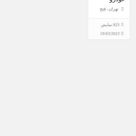
تهران، فتح
823 نمایش
19/03/2023