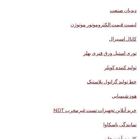
دیدبان صنعت
لیست قیمت الکتروموتور موتوژن
کانال اسپیرال
توری استیل ورق فنری بهلر
تولید کننده کوپلر
خط تولید گرانول پلاستیک
هود شیمیایی
خرید آنلاین تجهیزات تست غیرمخرب NDT
نمایندگی یاسکاوا
کابینت آشپزخانه