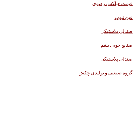
قیمت هبلکس رضوی
فین تیوب
صندلی پلاستیکی
صنایع چوبی بیغم
صندلی پلاستیکی
گروه صنعتی و تولیدی چکش