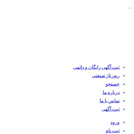
…
ثبت آگهی رایگان و دائمی
رپورتاژ صنعتی
جستجو
درباره ما
تماس با ما
ثبت آگهی
ورود
ثبت نام