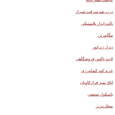
درب ضد سرقت شیراز
پالت ابزار پلاستیکی
مگاتوزین
دیزل ژنراتور
لایت باکس فروشگاهی
خرید کود کشاورزی
اتاق تمیز فرازکاویان
باسکول صنعتی
محک تبریز