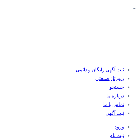
…
ثبت آگهی رایگان و دائمی
رپورتاژ صنعتی
جستجو
درباره ما
تماس با ما
ثبت آگهی
ورود
ثبت نام