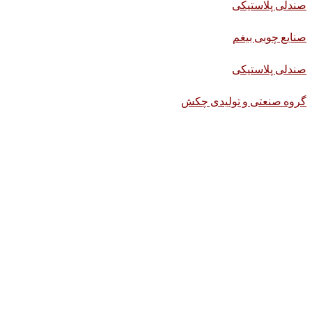
صندلی پلاستیکی
صنایع چوبی بیغم
صندلی پلاستیکی
گروه صنعتی و تولیدی چکش