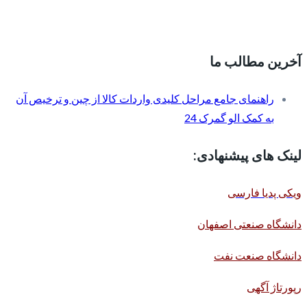
آخرین مطالب ما
راهنمای جامع مراحل کلیدی واردات کالا از چین و ترخیص آن
به کمک الو گمرک 24
لینک های پیشنهادی:
ویکی پدیا فارسی
دانشگاه صنعتی اصفهان
دانشگاه صنعت نفت
رپورتاژ آگهی