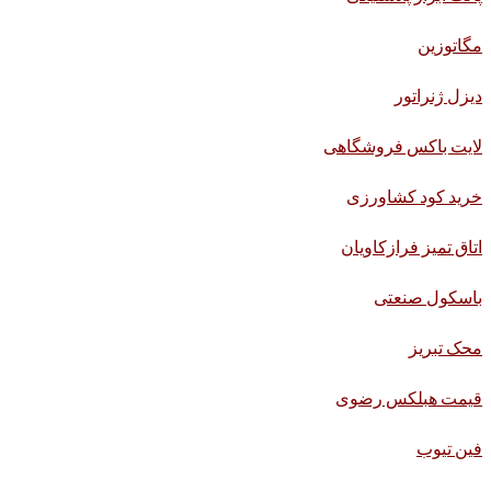
مگاتوزین
دیزل ژنراتور
لایت باکس فروشگاهی
خرید کود کشاورزی
اتاق تمیز فرازکاویان
باسکول صنعتی
محک تبریز
قیمت هبلکس رضوی
فین تیوب