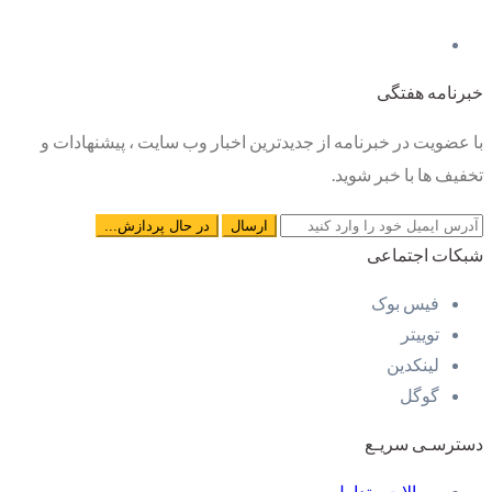
خبرنامه هفتگی
با عضویت در خبرنامه از جدیدترین اخبار وب سایت ، پیشنهادات و
تخفیف ها با خبر شوید.
شبکات اجتماعی
فیس بوک
توییتر
لینکدین
گوگل
دسترسـی سریـع
سوالات متداول