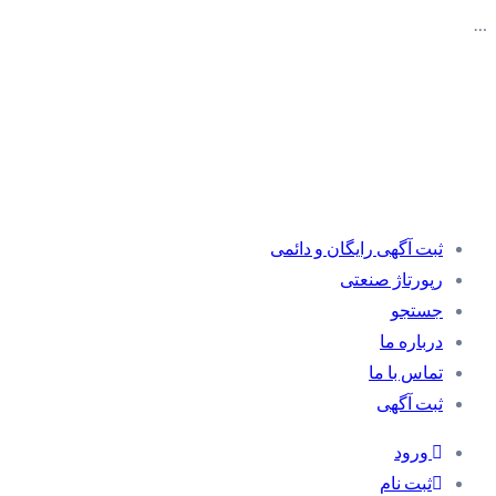
…
ثبت آگهی رایگان و دائمی
رپورتاژ صنعتی
جستجو
درباره ما
تماس با ما
ثبت آگهی
ورود
ثبت نام