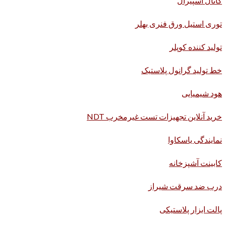
کانال اسپیرال
توری استیل ورق فنری بهلر
تولید کننده کوپلر
خط تولید گرانول پلاستیک
هود شیمیایی
خرید آنلاین تجهیزات تست غیرمخرب NDT
نمایندگی یاسکاوا
کابینت آشپزخانه
درب ضد سرقت شیراز
پالت ابزار پلاستیکی