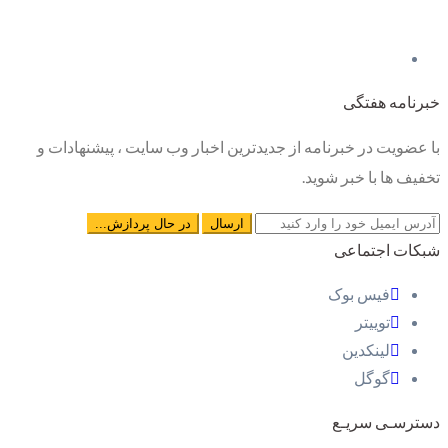
خبرنامه هفتگی
با عضویت در خبرنامه از جدیدترین اخبار وب سایت ، پیشنهادات و
تخفیف ها با خبر شوید.
شبکات اجتماعی
فیس بوک
توییتر
لینکدین
گوگل
دسترسـی سریـع