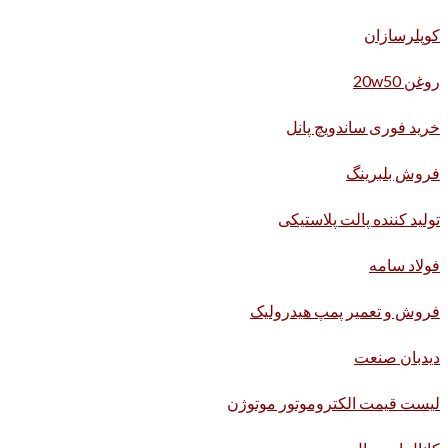
کوپلرسازان
روغن 20w50
خرید فوری ساندویچ پانل
فروش بلبرینگ
تولید کننده پالت پلاستیکی
فولاد سامه
فروش و تعمیر پمپ هیدرولیک
دیدبان صنعت
لیست قیمت الکتروموتور موتوژن