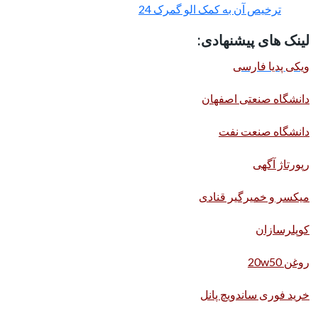
ترخیص آن به کمک الو گمرک 24
لینک های پیشنهادی:
ویکی پدیا فارسی
دانشگاه صنعتی اصفهان
دانشگاه صنعت نفت
رپورتاژ آگهی
میکسر و خمیرگیر قنادی
کوپلرسازان
روغن 20w50
خرید فوری ساندویچ پانل