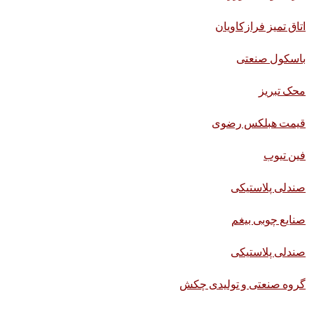
اتاق تمیز فرازکاویان
باسکول صنعتی
محک تبریز
قیمت هبلکس رضوی
فین تیوب
صندلی پلاستیکی
صنایع چوبی بیغم
صندلی پلاستیکی
گروه صنعتی و تولیدی چکش