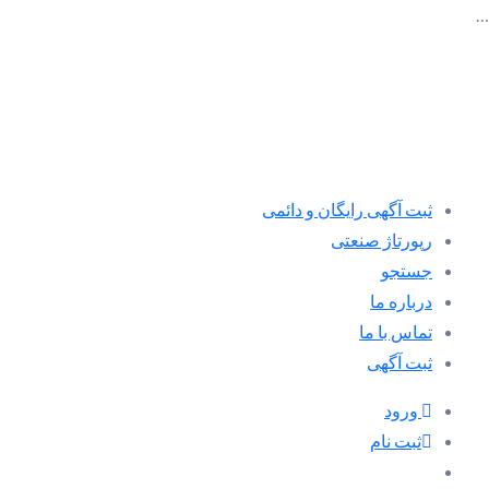
…
ثبت آگهی رایگان و دائمی
رپورتاژ صنعتی
جستجو
درباره ما
تماس با ما
ثبت آگهی
ورود
ثبت نام