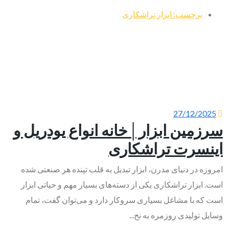
برچسب: ابزار تراشکاری
27/12/2025
سرزمین ابزار│خانه انواع یودریل و
اینسرت تراشکاری
امروزه در دنیای مدرن، ابزار تبدیل به قلب تپنده هر صنعتی شده
است. ابزار تراشکاری یکی از دسته‌های بسیار مهم و حیاتی ابزار
است که با مشاغل بسیاری سروکار دارد و می‌توان گفت، تمام
وسایل تولیدی روزمره به نح...