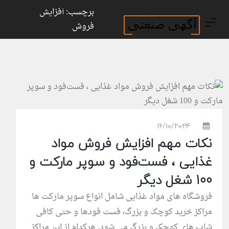
ورود
ثبت نام
برچسب: افزایش
فروش
16/10/2024
نکات مهم افزایش فروش مواد
غذایی ، فست‌فود و سوپر مارکت و
100 شغل دیگر
فروشگاه های مواد غذایی شامل انواع سوپر مارکت ها
مراکز خرید کوچک و بزرگ، فست فودها و حتی کافی
شاپ های کوچک و بزرگ می شود. هرکدام از این مراکز