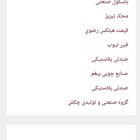
باسکول صنعتی
محک تبریز
قیمت هبلکس رضوی
فین تیوب
صندلی پلاستیکی
صنایع چوبی بیغم
صندلی پلاستیکی
گروه صنعتی و تولیدی چکش