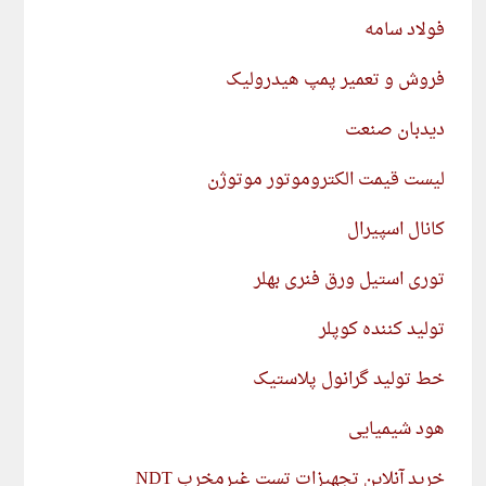
فولاد سامه
فروش و تعمیر پمپ هیدرولیک
دیدبان صنعت
لیست قیمت الکتروموتور موتوژن
کانال اسپیرال
توری استیل ورق فنری بهلر
تولید کننده کوپلر
خط تولید گرانول پلاستیک
هود شیمیایی
خرید آنلاین تجهیزات تست غیرمخرب NDT