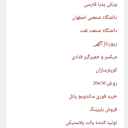
ویکی پدیا فارسی
دانشگاه صنعتی اصفهان
دانشگاه صنعت نفت
رپورتاژ آگهی
میکسر و خمیرگیر قنادی
کوپلرسازان
روغن 20w50
خرید فوری ساندویچ پانل
فروش بلبرینگ
تولید کننده پالت پلاستیکی