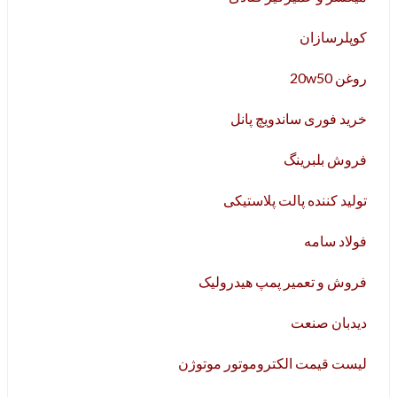
کوپلرسازان
روغن 20w50
خرید فوری ساندویچ پانل
فروش بلبرینگ
تولید کننده پالت پلاستیکی
فولاد سامه
فروش و تعمیر پمپ هیدرولیک
دیدبان صنعت
لیست قیمت الکتروموتور موتوژن