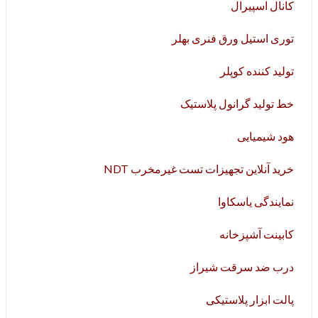
کانال اسپیرال
توری استیل ورق فنری بهلر
تولید کننده کوپلر
خط تولید گرانول پلاستیک
هود شیمیایی
خرید آنلاین تجهیزات تست غیرمخرب NDT
نمایندگی یاسکاوا
کابینت آشپزخانه
درب ضد سرقت شیراز
پالت ابزار پلاستیکی