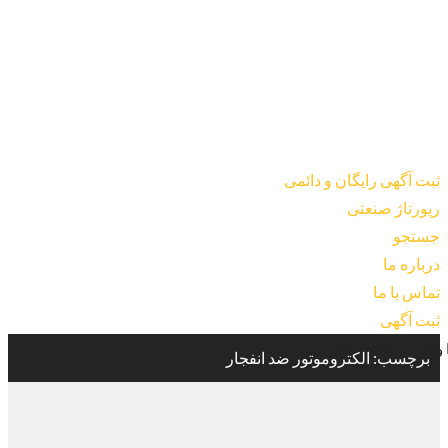
ثبت آگهی رایگان و دائمی
رپورتاژ صنعتی
جستجو
درباره ما
تماس با ما
ثبت آگهی
ورود
ثبت نام
برچسب: الکتروموتور ضد انفجار