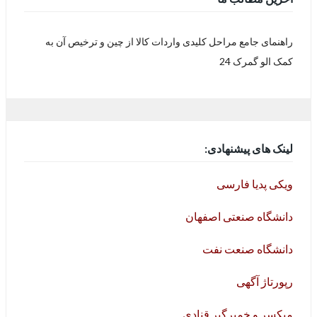
راهنمای جامع مراحل کلیدی واردات کالا از چین و ترخیص آن به
کمک الو گمرک 24
لینک های پیشنهادی:
ویکی پدیا فارسی
دانشگاه صنعتی اصفهان
دانشگاه صنعت نفت
رپورتاژ آگهی
میکسر و خمیرگیر قنادی