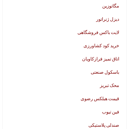
مگاتوزین
دیزل ژنراتور
لایت باکس فروشگاهی
خرید کود کشاورزی
اتاق تمیز فرازکاویان
باسکول صنعتی
محک تبریز
قیمت هبلکس رضوی
فین تیوب
صندلی پلاستیکی