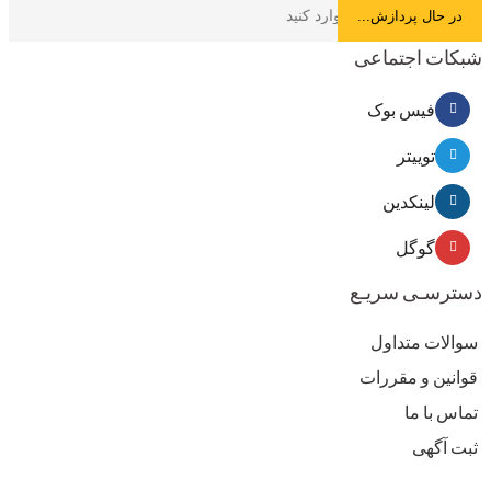
شبکات اجتماعی
فیس بوک
توییتر
لینکدین
گوگل
دسترسـی سریـع
سوالات متداول
قوانین و مقررات
تماس با ما
ثبت آگهی