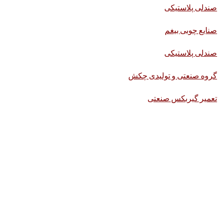
صندلی پلاستیکی
صنایع چوبی بیغم
صندلی پلاستیکی
گروه صنعتی و تولیدی چکش
تعمیر گیربکس صنعتی