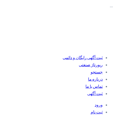
…
ثبت آگهی رایگان و دائمی
رپورتاژ صنعتی
جستجو
درباره ما
تماس با ما
ثبت آگهی
ورود
ثبت نام