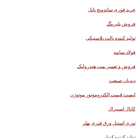
خرید فوری ساندویچ پانل
فروش بلبرینگ
تولید کننده پالت پلاستیکی
فولاد سامه
فروش و تعمیر پمپ هیدرولیک
دیدبان صنعت
لیست قیمت الکتروموتور موتوژن
کانال اسپیرال
توری استیل ورق فنری بهلر
تولید کننده کوپلر