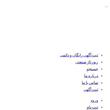
…
ثبت آگهی رایگان و دائمی
رپورتاژ صنعتی
جستجو
درباره ما
تماس با ما
ثبت آگهی
ورود
ثبت نام