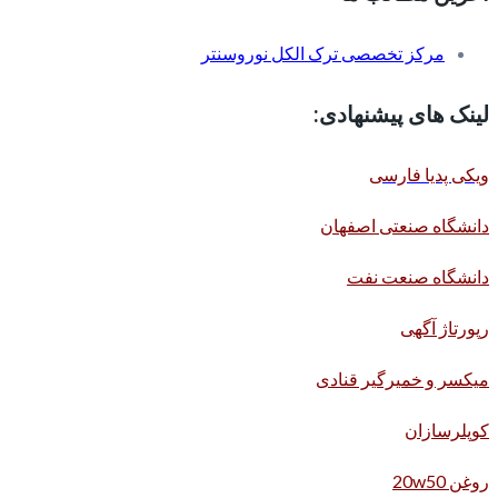
مرکز تخصصی ترک الکل نوروسنتر
لینک های پیشنهادی:
ویکی پدیا فارسی
دانشگاه صنعتی اصفهان
دانشگاه صنعت نفت
رپورتاژ آگهی
میکسر و خمیرگیر قنادی
کوپلرسازان
روغن 20w50