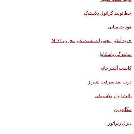
خط تولید گرانول پلاستیک
هود شیمیایی
خرید آنلاین تجهیزات تست غیرمخرب NDT
نمایندگی یاسکاوا
کابینت آشپزخانه
درب ضد سرقت شیراز
پالت ابزار پلاستیکی
مگاتوزین
دیزل ژنراتور