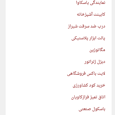
نمایندگی یاسکاوا
کابینت آشپزخانه
درب ضد سرقت شیراز
پالت ابزار پلاستیکی
مگاتوزین
دیزل ژنراتور
لایت باکس فروشگاهی
خرید کود کشاورزی
اتاق تمیز فرازکاویان
باسکول صنعتی