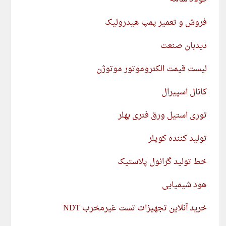
فروش و تعمیر پمپ هیدرولیک
دیدبان صنعت
لیست قیمت الکتروموتور موتوژن
کانال اسپیرال
توری استیل ورق فنری بهلر
تولید کننده کوپلر
خط تولید گرانول پلاستیک
هود شیمیایی
خرید آنلاین تجهیزات تست غیرمخرب NDT