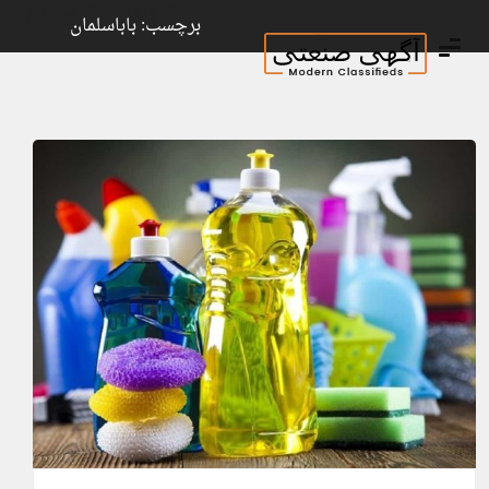
ورود
ثبت نام
برچسب: باباسلمان