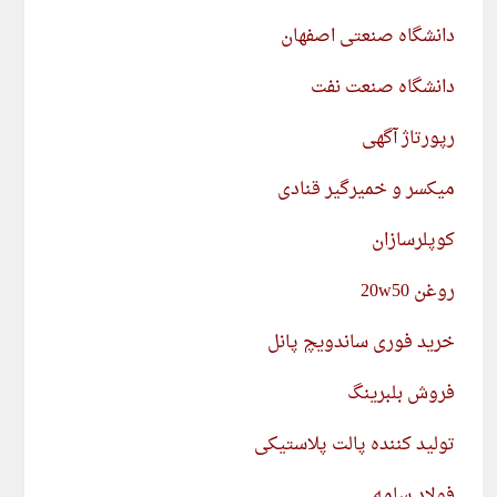
دانشگاه صنعتی اصفهان
دانشگاه صنعت نفت
رپورتاژ آگهی
میکسر و خمیرگیر قنادی
کوپلرسازان
روغن 20w50
خرید فوری ساندویچ پانل
فروش بلبرینگ
تولید کننده پالت پلاستیکی
فولاد سامه