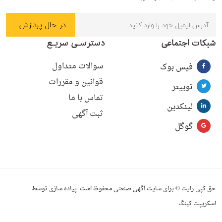
شبکات اجتماعی
دسترسـی سریـع
سوالات متداول
فیس بوک
قوانین و مقررات
توییتر
تماس با ما
لینکدین
ثبت آگهی
گوگل
حق کپی رایت © برای سایت آگهی صنعتی محفوظ است. پیاده سازی توسط
اسکریپت کینگ