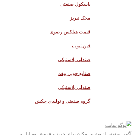
باسکول صنعتی
محک تبریز
قیمت هبلکس رضوی
فین تیوب
صندلی پلاستیکی
صنایع چوبی بیغم
صندلی پلاستیکی
گروه صنعتی و تولیدی چکش
آگهی صنعتی از بهترین مکان برای خرید و فروش وسایل و