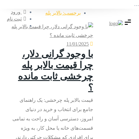
…
ورود
برچسب: بالابر پله
ثبت نام
11/01/2025
با وجود گرانی دلار،
چرا قیمت بالابر پله
چرخشی ثابت مانده
؟
قیمت بالابر پله چرخشی: یک راهنمای
جامع برای انتخاب و خرید در دنیای
امروز، دسترسی آسان و راحت به تمامی
قسمت‌های خانه یا محل کار، به ویژه
برای افرادی که مشکلات حرکتی دارند،