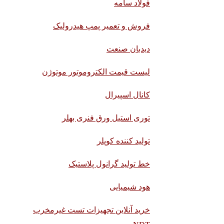
فولاد سامه
فروش و تعمیر پمپ هیدرولیک
دیدبان صنعت
لیست قیمت الکتروموتور موتوژن
کانال اسپیرال
توری استیل ورق فنری بهلر
تولید کننده کوپلر
خط تولید گرانول پلاستیک
هود شیمیایی
خرید آنلاین تجهیزات تست غیرمخرب