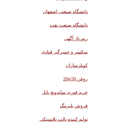
دانشگاه صنعتی اصفهان
دانشگاه صنعت نفت
رپورتاژ آگهی
میکسر و خمیرگیر قنادی
کوپلرسازان
روغن 20w50
خرید فوری ساندویچ پانل
فروش بلبرینگ
تولید کننده پالت پلاستیکی