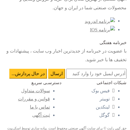
محصولات صنعتی شما در ایران و جهان.
خبرنامه هفتگی
با عضویت در خبرنامه از جدیدترین اخبار وب سایت ، پیشنهادات و
تخفیف ها با خبر شوید.
شبکات اجتماعی
دسترسـی سریـع
فیس بوک
سوالات متداول
توییتر
قوانین و مقررات
لینکدین
تماس با ما
گوگل
ثبت آگهی
حق کپی رایت © برای سایت آگهی صنعتی محفوظ است. پیاده سازی توسط اسکریپت