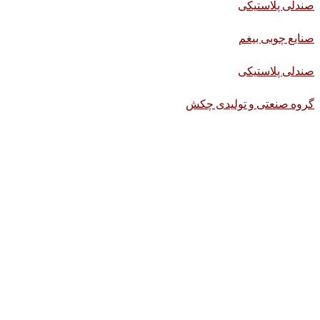
صندلی پلاستیکی
صنایع چوبی بیغم
صندلی پلاستیکی
گروه صنعتی و تولیدی چکش