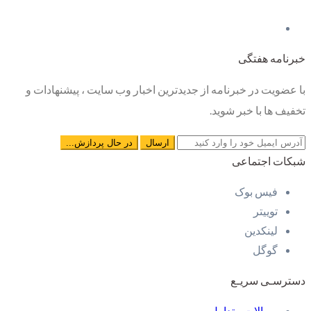
خبرنامه هفتگی
با عضویت در خبرنامه از جدیدترین اخبار وب سایت ، پیشنهادات و
تخفیف ها با خبر شوید.
شبکات اجتماعی
فیس بوک
توییتر
لینکدین
گوگل
دسترسـی سریـع
سوالات متداول