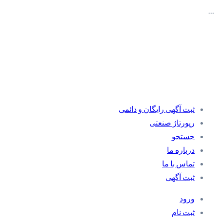
…
ثبت آگهی رایگان و دائمی
رپورتاژ صنعتی
جستجو
درباره ما
تماس با ما
ثبت آگهی
ورود
ثبت نام