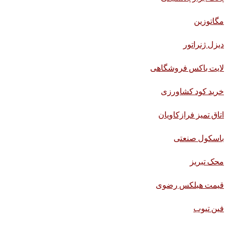
مگاتوزین
دیزل ژنراتور
لایت باکس فروشگاهی
خرید کود کشاورزی
اتاق تمیز فرازکاویان
باسکول صنعتی
محک تبریز
قیمت هبلکس رضوی
فین تیوب