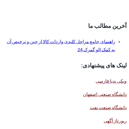
آخرین مطالب ما
راهنمای جامع مراحل کلیدی واردات کالا از چین و ترخیص آن
به کمک الو گمرک 24
لینک های پیشنهادی:
ویکی پدیا فارسی
دانشگاه صنعتی اصفهان
دانشگاه صنعت نفت
رپورتاژ آگهی