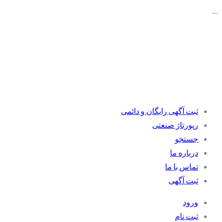
…
ثبت آگهی رایگان و دائمی
رپورتاژ صنعتی
جستجو
درباره ما
تماس با ما
ثبت آگهی
ورود
ثبت نام