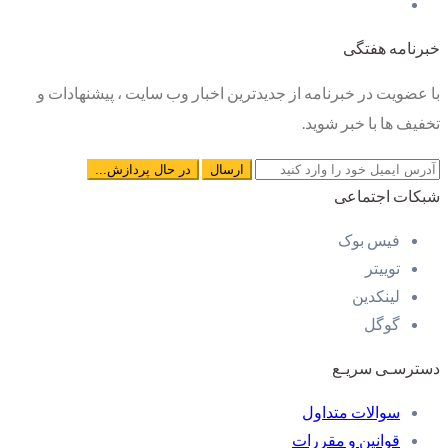
خبرنامه هفتگی
با عضویت در خبرنامه از جدیدترین اخبار وب سایت ، پیشنهادات و
تخفیف ها با خبر شوید.
شبکات اجتماعی
فیس بوک
توییتر
لینکدین
گوگل
دسترسـی سریـع
سوالات متداول
قوانین و مقررات