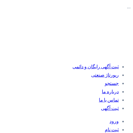
…
ثبت آگهی رایگان و دائمی
رپورتاژ صنعتی
جستجو
درباره ما
تماس با ما
ثبت آگهی
ورود
ثبت نام