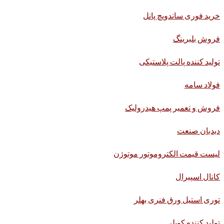
خرید فوری ساندویچ پانل
فروش بلبرینگ
تولید کننده پالت پلاستیکی
فولاد سامه
فروش و تعمیر پمپ هیدرولیک
دیدبان صنعت
لیست قیمت الکتروموتور موتوژن
کانال اسپیرال
توری استیل ورق فنری بهلر
تولید کننده کوپلر