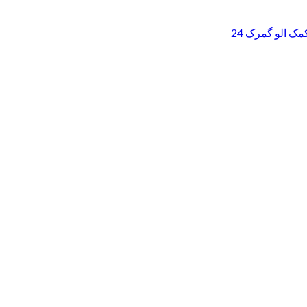
ک الو گمرک 24