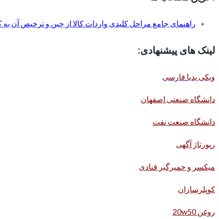
راهنمای جامع مراحل کلیدی واردات کالا از چین و ترخیص آن به کم
لینک های پیشنهادی:
ویکی پدیا فارسی
دانشگاه صنعتی اصفهان
دانشگاه صنعت نفت
رپورتاژ آگهی
میکسر و خمیرگیر قنادی
کوپلرسازان
روغن 20w50