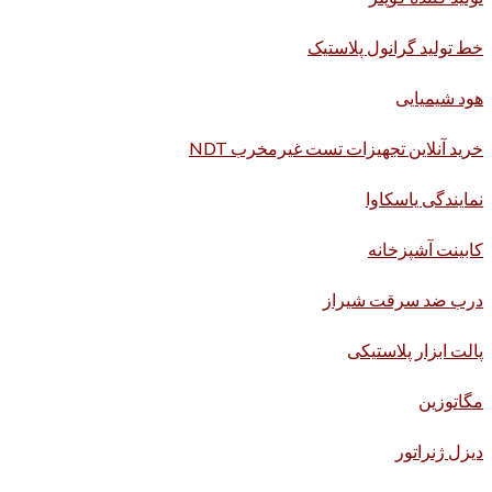
خط تولید گرانول پلاستیک
هود شیمیایی
خرید آنلاین تجهیزات تست غیرمخرب NDT
نمایندگی یاسکاوا
کابینت آشپزخانه
درب ضد سرقت شیراز
پالت ابزار پلاستیکی
مگاتوزین
دیزل ژنراتور