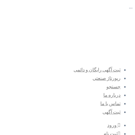
…
ثبت آگهی رایگان و دائمی
رپورتاژ صنعتی
جستجو
درباره ما
تماس با ما
ثبت آگهی
ورود
ثبت نام