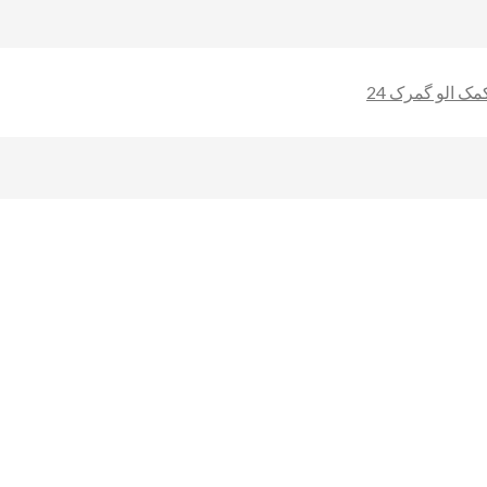
ک الو گمرک 24