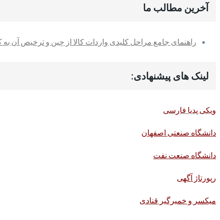
آخرین مطالب ما
راهنمای جامع مراحل کلیدی واردات کالا از چین و ترخیص آن به کم
لینک های پیشنهادی:
ویکی پدیا فارسی
دانشگاه صنعتی اصفهان
دانشگاه صنعت نفت
رپورتاژ آگهی
میکسر و خمیرگیر قنادی