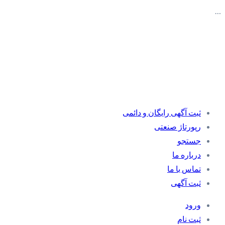
…
ثبت آگهی رایگان و دائمی
رپورتاژ صنعتی
جستجو
درباره ما
تماس با ما
ثبت آگهی
ورود
ثبت نام