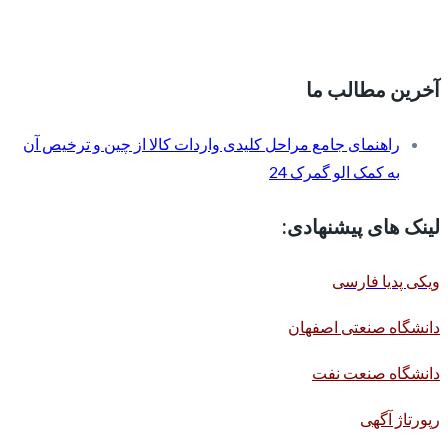
آخرین مطالب ما
راهنمای جامع مراحل کلیدی واردات کالا از چین و ترخیص آن
به کمک الو گمرک 24
لینک های پیشنهادی:
ویکی پدیا فارسی
دانشگاه صنعتی اصفهان
دانشگاه صنعت نفت
رپورتاژ آگهی