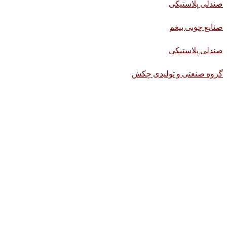
صندلی پلاستیکی
صنایع چوبی بیغم
صندلی پلاستیکی
گروه صنعتی و تولیدی چکش