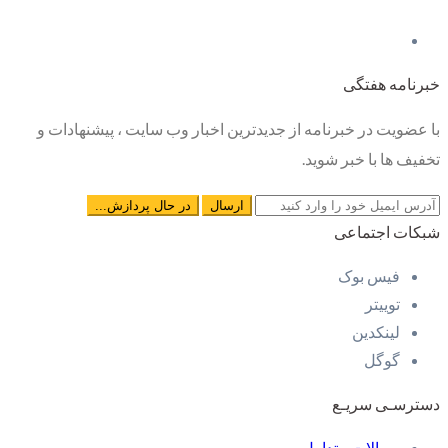
خبرنامه هفتگی
با عضویت در خبرنامه از جدیدترین اخبار وب سایت ، پیشنهادات و
تخفیف ها با خبر شوید.
شبکات اجتماعی
فیس بوک
توییتر
لینکدین
گوگل
دسترسـی سریـع
سوالات متداول