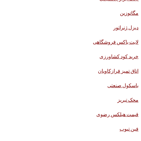
مگاتوزین
دیزل ژنراتور
لایت باکس فروشگاهی
خرید کود کشاورزی
اتاق تمیز فرازکاویان
باسکول صنعتی
محک تبریز
قیمت هبلکس رضوی
فین تیوب