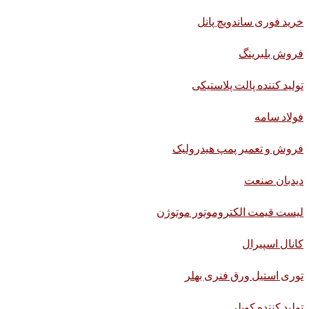
خرید فوری ساندویچ پانل
فروش بلبرینگ
تولید کننده پالت پلاستیکی
فولاد سامه
فروش و تعمیر پمپ هیدرولیک
دیدبان صنعت
لیست قیمت الکتروموتور موتوژن
کانال اسپیرال
توری استیل ورق فنری بهلر
تولید کننده کوپلر