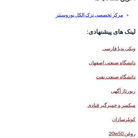
مرکز تخصصی ترک الکل نوروسنتر
لینک های پیشنهادی:
ویکی پدیا فارسی
دانشگاه صنعتی اصفهان
دانشگاه صنعت نفت
رپورتاژ آگهی
میکسر و خمیرگیر قنادی
کوپلرسازان
روغن 20w50