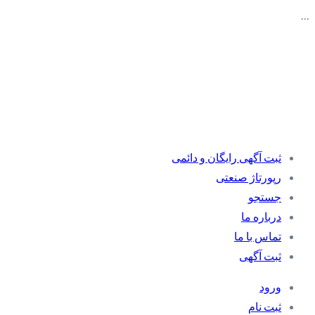
…
ثبت آگهی رایگان و دائمی
رپورتاژ صنعتی
جستجو
درباره ما
تماس با ما
ثبت آگهی
ورود
ثبت نام