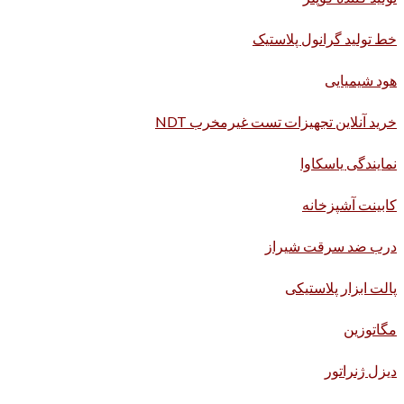
خط تولید گرانول پلاستیک
هود شیمیایی
خرید آنلاین تجهیزات تست غیرمخرب NDT
نمایندگی یاسکاوا
کابینت آشپزخانه
درب ضد سرقت شیراز
پالت ابزار پلاستیکی
مگاتوزین
دیزل ژنراتور