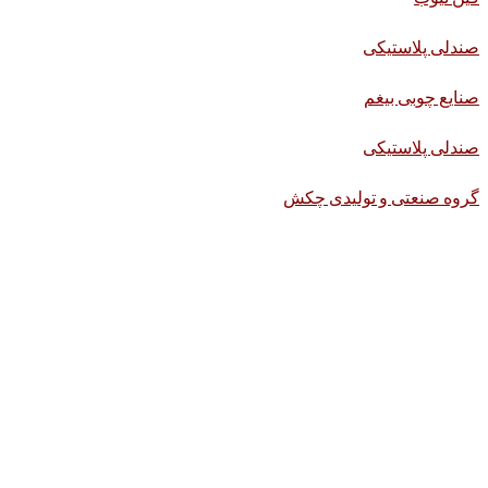
صندلی پلاستیکی
صنایع چوبی بیغم
صندلی پلاستیکی
گروه صنعتی و تولیدی چکش