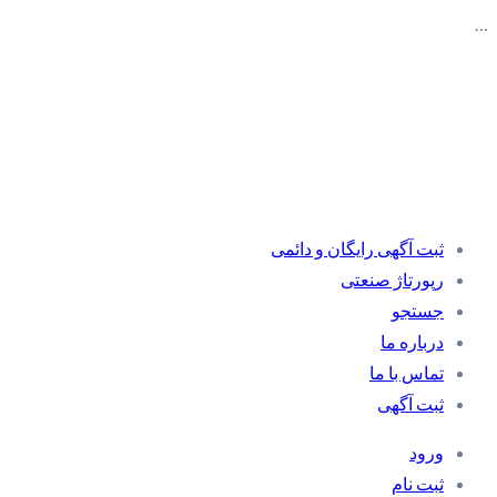
…
ثبت آگهی رایگان و دائمی
رپورتاژ صنعتی
جستجو
درباره ما
تماس با ما
ثبت آگهی
ورود
ثبت نام