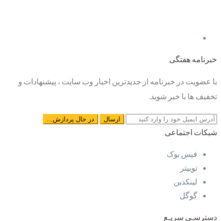
خبرنامه هفتگی
با عضویت در خبرنامه از جدیدترین اخبار وب سایت ، پیشنهادات و
تخفیف ها با خبر شوید.
شبکات اجتماعی
فیس بوک
توییتر
لینکدین
گوگل
دسترسـی سریـع