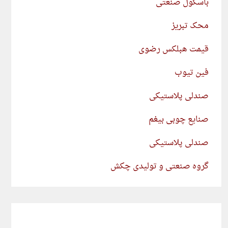
باسکول صنعتی
محک تبریز
قیمت هبلکس رضوی
فین تیوب
صندلی پلاستیکی
صنایع چوبی بیغم
صندلی پلاستیکی
گروه صنعتی و تولیدی چکش