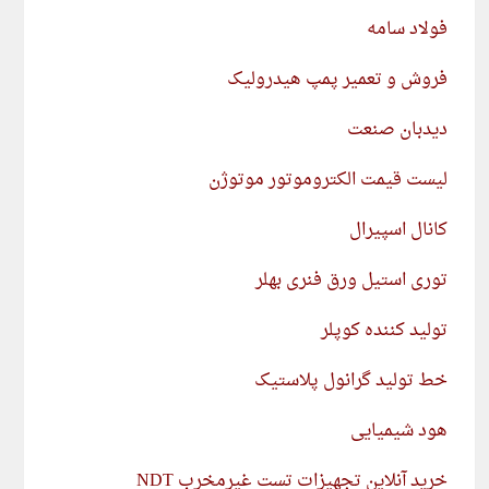
فولاد سامه
فروش و تعمیر پمپ هیدرولیک
دیدبان صنعت
لیست قیمت الکتروموتور موتوژن
کانال اسپیرال
توری استیل ورق فنری بهلر
تولید کننده کوپلر
خط تولید گرانول پلاستیک
هود شیمیایی
خرید آنلاین تجهیزات تست غیرمخرب NDT