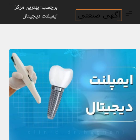
ورود
ثبت نام
برچسب: بهترین مرکز
ایمپلنت دیجیتال