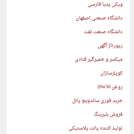
ویکی پدیا فارسی
دانشگاه صنعتی اصفهان
دانشگاه صنعت نفت
رپورتاژ آگهی
میکسر و خمیرگیر قنادی
کوپلرسازان
روغن 20w50
خرید فوری ساندویچ پانل
فروش بلبرینگ
تولید کننده پالت پلاستیکی