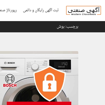
ثبت آگهی رایگان و دائمی
رپورتاژ صنع
برچسب: بوش