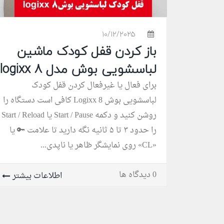
10/12/2025
باز کردن قفل کودک ماشین
لباسشویی بوش مدل logixx 8
برای فعال یا غیرفعال کردن قفل کودک
لباسشویی بوش Logixx 8 کافی است دستگاه را
روشن کنید و دکمه Start / Pause یا Start / Reload
را حدود ۳ تا ۵ ثانیه نگه دارید تا علامت 🔑 یا
«CL» روی نمایشگر ظاهر یا ناپدی...
0 دیدگاه ها
اطلاعات بیشتر