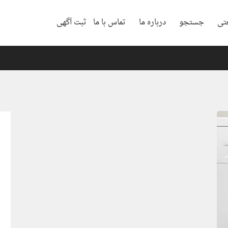
تی
جستجو
درباره ما
تماس با ما
ثبت آگهی