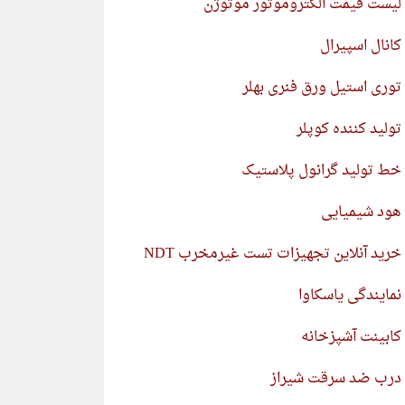
لیست قیمت الکتروموتور موتوژن
کانال اسپیرال
توری استیل ورق فنری بهلر
تولید کننده کوپلر
خط تولید گرانول پلاستیک
هود شیمیایی
خرید آنلاین تجهیزات تست غیرمخرب NDT
نمایندگی یاسکاوا
کابینت آشپزخانه
درب ضد سرقت شیراز