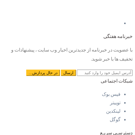
خبرنامه هفتگی
با عضویت در خبرنامه از جدیدترین اخبار وب سایت ، پیشنهادات و
تخفیف ها با خبر شوید.
شبکات اجتماعی
فیس بوک
توییتر
لینکدین
گوگل
دسترسـی سریـع