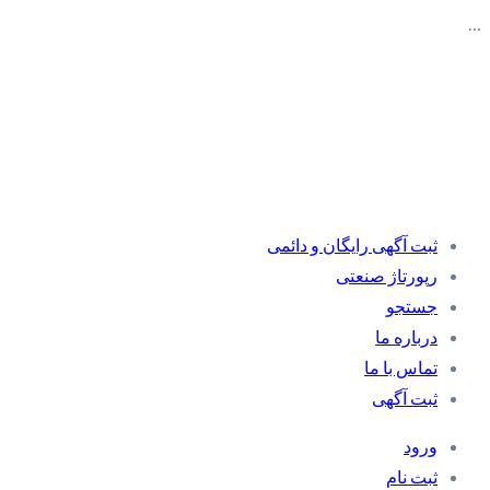
…
ثبت آگهی رایگان و دائمی
رپورتاژ صنعتی
جستجو
درباره ما
تماس با ما
ثبت آگهی
ورود
ثبت نام