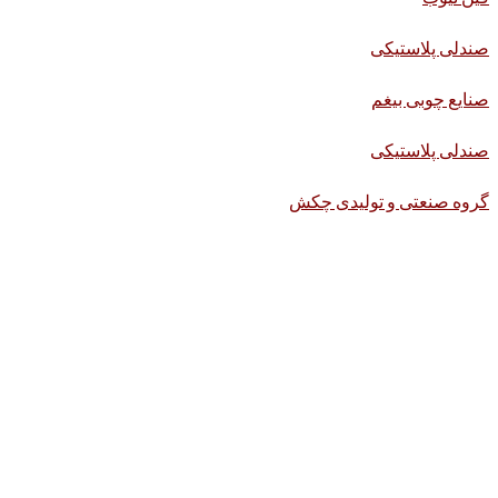
صندلی پلاستیکی
صنایع چوبی بیغم
صندلی پلاستیکی
گروه صنعتی و تولیدی چکش